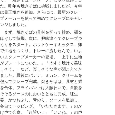
た。昨年も焼きそばに挑戦しましたが、今年
は目玉焼きを追加。さらには、最新のクレー
プメーカーを使って初めてクレープにチャレ
ンジしました。
まず、焼きそばの具材を切って炒め、麺を
ほぐして待機。次に、興味津々でクレープづ
くりをスタート。ホットケーキミックス、卵
で生地をつくり、トレーに流し込んで、いよ
いよクレープメーカーの登場。「上手に生地
がプレートについた。」「うすく焼けて美味
しそう。」など、楽しそうな声が聞こえてき
ました。最後にバナナ、ミカン、クリームを
包んでクレープ完成。焼きそばは、具材と麺
を合体。フライパン上は大賑わいで、食欲を
そそるソースのにおいとともに完成。紅生
姜、かつおぶし、青のり、ソースを追加し、
各自でトッピング。「いただきます。」のか
け声で会食。「超旨い！」「いいね。」の声