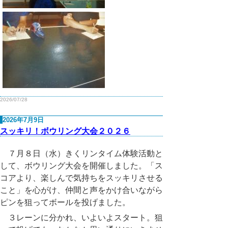
2026/07/28
2026年7月9日
スッキリ！ボウリング大会２０２６
７月８日（水）きくリンタイム体験活動と
して、ボウリング大会を開催しました。「ス
コアより、楽しんで気持ちをスッキリさせる
こと」を心がけ、仲間と声をかけ合いながら
ピンを狙ってボールを投げました。
３レーンに分かれ、いよいよスタート。狙