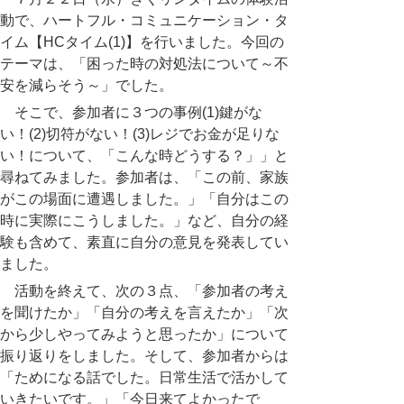
動で、ハートフル・コミュニケーション・タ
イム【
HC
タイム(1)】を行いました。今回の
テーマは、「困った時の対処法について～不
安を減らそう～」でした。
そこで、参加者に３つの事例(1)鍵がな
い！(2)切符がない！(3)レジでお金が足りな
い！について、「こんな時どうする？」」と
尋ねてみました。参加者は、「この前、家族
がこの場面に遭遇しました。」「自分はこの
時に実際にこうしました。」など、自分の経
験も含めて、素直に自分の意見を発表してい
ました。
活動を終えて、次の３点、「参加者の考え
を聞けたか」「自分の考えを言えたか」「次
から少しやってみようと思ったか」について
振り返りをしました。そして、参加者からは
「ためになる話でした。日常生活で活かして
いきたいです。」「今日来てよかったで