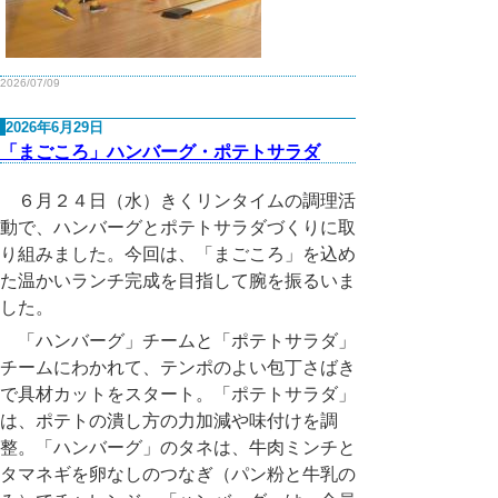
2026/07/09
2026年6月29日
「まごころ」ハンバーグ・ポテトサラダ
６月２４日（水）きくリンタイムの調理活
動で、ハンバーグとポテトサラダづくりに取
り組みました。今回は、「まごころ」を込め
た温かいランチ完成を目指して腕を振るいま
した。
「ハンバーグ」チームと「ポテトサラダ」
チームにわかれて、テンポのよい包丁さばき
で具材カットをスタート。「ポテトサラダ」
は、ポテトの潰し方の力加減や味付けを調
整。「ハンバーグ」のタネは、牛肉ミンチと
タマネギを卵なしのつなぎ（パン粉と牛乳の