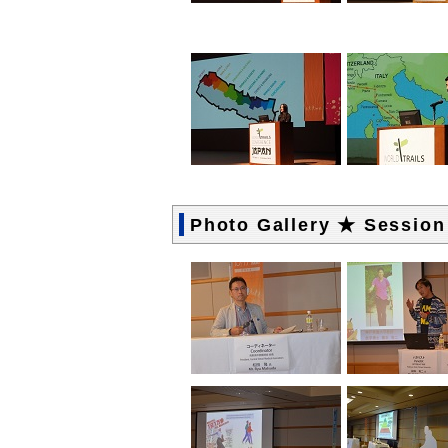
Photo Gallery ★ Session