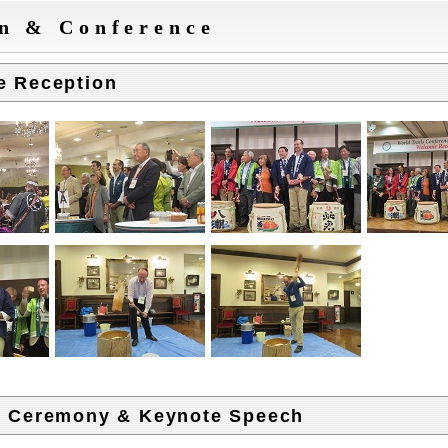
n & Conference
e Reception
g Ceremony & Keynote Speech