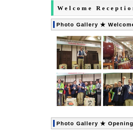
Welcome Receptio
Photo Gallery ★ Welcom
Photo Gallery ★ Openin