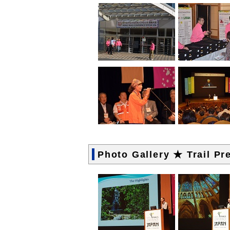
Photo Gallery ★ Trail Pr