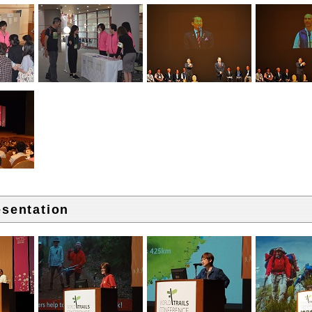
esentation