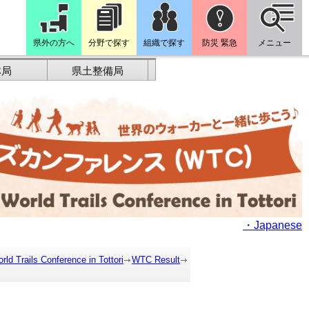
県外の方へ
分野で探す
組織で探す
防災 緊急
メニュー
林局
県土整備局
・Japanese
rld Trails Conference in Tottori
WTC Result