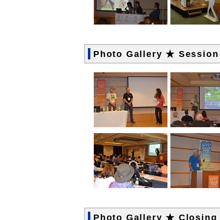
Photo Gallery ★ Session
Photo Gallery ★ Closing