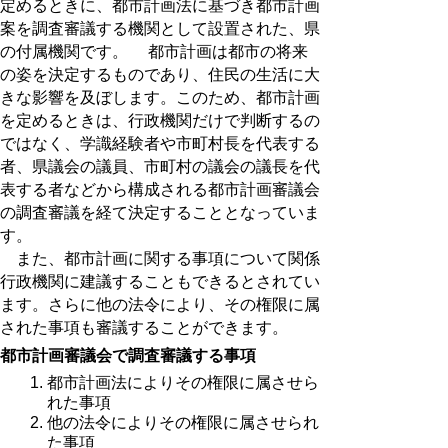
定めるときに、都市計画法に基づき都市計画
案を調査審議する機関として設置された、県
の付属機関です。 都市計画は都市の将来
の姿を決定するものであり、住民の生活に大
きな影響を及ぼします。このため、都市計画
を定めるときは、行政機関だけで判断するの
ではなく、学識経験者や市町村長を代表する
者、県議会の議員、市町村の議会の議長を代
表する者などから構成される都市計画審議会
の調査審議を経て決定することとなっていま
す。
また、都市計画に関する事項について関係
行政機関に建議することもできるとされてい
ます。さらに他の法令により、その権限に属
された事項も審議することができます。
都市計画審議会で調査審議する事項
都市計画法によりその権限に属させら
れた事項
他の法令によりその権限に属させられ
た事項