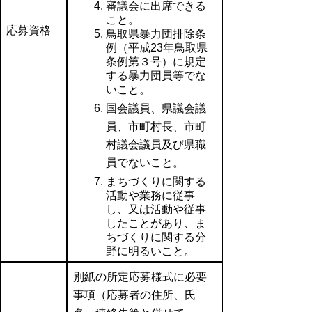
審議会に出席できる
こと。
応募資格
鳥取県暴力団排除条
例（平成23年鳥取県
条例第３号）に規定
する暴力団員等でな
いこと。
国会議員、県議会議
員、市町村長、市町
村議会議員及び県職
員でないこと。
まちづくりに関する
活動や業務に従事
し、又は活動や従事
したことがあり、ま
ちづくりに関する分
野に明るいこと。
別紙の所定応募様式に必要
事項（応募者の住所、氏