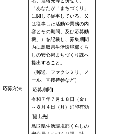
名、連絡先等と併せて、
「あなたが「まちづくり」
に関して従事している、又
は従事した活動や業務の内
容とその期間、及び応募動
機」）を記載し、募集期間
内に鳥取県生活環境部くら
しの安心局まちづくり課へ
提出すること。
（郵送、ファクシミリ、メ
ール、直接持参など）
応募方法
[応募期間]
令和７年７月１８日（金）
～８月４日（月）消印有効
[提出先]
鳥取県生活環境部くらしの
安心局まちづくり課 計