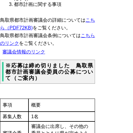
都市計画に関する事項
鳥取県都市計画審議会の詳細については
こち
ら（PDF72KB)
をご覧ください。
鳥取県都市計画審議会条例については
こちら
のリンク
をご覧ください。
審議会情報のリンク
※応募は締め切りました 鳥取県
都市計画審議会委員の公募につい
て（ご案内）
事項
概要
募集人数
1名
審議会に出席し、その他の