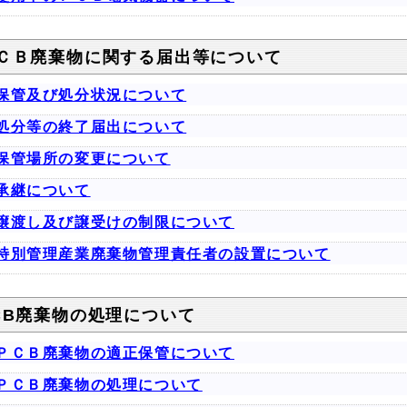
ＣＢ廃棄物に関する届出等について
保管及び処分状況について
処分等の終了届出について
保管場所の変更について
承継について
譲渡し及び譲受けの制限について
特別管理産業廃棄物管理責任者の設置について
CB廃棄物の処理について
ＰＣＢ廃棄物の適正保管について
ＰＣＢ廃棄物の処理について