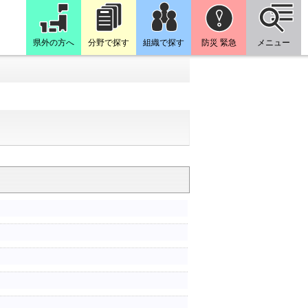
県外の方へ
分野で探す
組織で探す
防災 緊急
メニュー