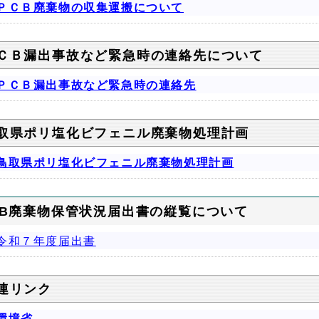
ＰＣＢ廃棄物の収集運搬について
ＣＢ漏出事故など緊急時の連絡先について
ＰＣＢ漏出事故など緊急時の連絡先
取県ポリ塩化ビフェニル廃棄物処理計画
鳥取県ポリ塩化ビフェニル廃棄物処理計画
CB廃棄物保管状況届出書の縦覧について
令和７年度届出書
連リンク
環境省