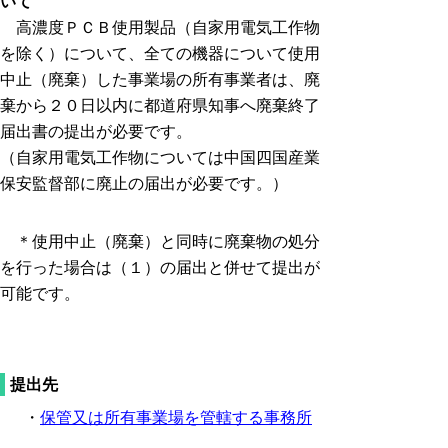
いて
高濃度ＰＣＢ使用製品（自家用電気工作物
を除く）について、全ての機器について使用
中止（廃棄）した事業場の所有事業者は、廃
棄から２０日以内に都道府県知事へ廃棄終了
届出書の提出が必要です。
（自家用電気工作物については中国四国産業
保安監督部に廃止の届出が必要です。）
＊使用中止（廃棄）と同時に廃棄物の処分
を行った場合は（１）の届出と併せて提出が
可能です。
提出先
・
保管又は所有事業場を管轄する事務所