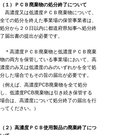
（１）ＰＣＢ廃棄物の処分終了について
高濃度又は低濃度ＰＣＢ廃棄物について、
全ての処分を終えた事業場の保管事業者は、
処分から２０日以内に都道府県知事へ処分終
了届出書の提出が必要です。
＊高濃度ＰＣＢ廃棄物と低濃度ＰＣＢ廃棄
物の両方を保管している事業場において、高
濃度のみ又は低濃度のみのいずれかを全て処
分した場合でもその旨の届出が必要です。
（例えば、高濃度PCB廃棄物を全て処分
し、低濃度PCB廃棄物は引き続き保管する
場合は、高濃度について処分終了の届出を行
ってください。）
（２）高濃度ＰＣＢ使用製品の廃棄終了につ