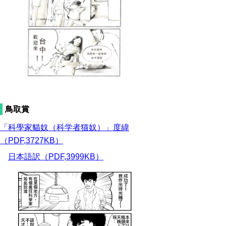
鳥取賞
「科學家貓奴（科学者猫奴）」度緯
（PDF,3727KB）
日本語訳（PDF,3999KB）