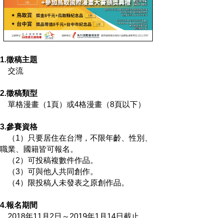
1.徵稿主題
交流
2.徵稿類型
單格漫畫（1頁）或4格漫畫（8頁以下）
3.參賽資格
（1）只要居住在台灣，不限年齡、性別、
職業、國籍皆可報名。
（2）可投稿複數件作品。
（3）可與他人共同創作。
（4）限投稿人未發表之原創作品。
4.報名期間
2018年11月2日～2019年1月14日截止