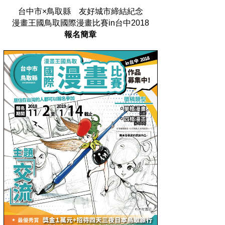
台中市×鳥取縣 友好城市締結紀念
漫畫王國鳥取國際漫畫比賽in台中2018
報名簡章