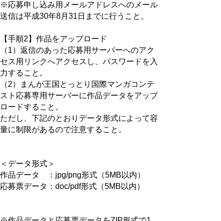
※応募申し込み用メールアドレスへのメール
送信は平成30年8月31日までに行うこと。
【手順2】作品をアップロード
（1）返信のあった応募用サーバーへのアク
セス用リンクへアクセスし、パスワードを入
力すること。
（2）まんが王国とっとり国際マンガコンテ
スト応募専用サーバーに作品データをアップ
ロードすること。
ただし、下記のとおりデータ形式によって容
量に制限があるので注意すること。
＜データ形式＞
作品データ ：jpg/png形式（5MB以内）
応募票データ：doc/pdf形式（5MB以内）
※作品データと応募票データをZIP形式で1