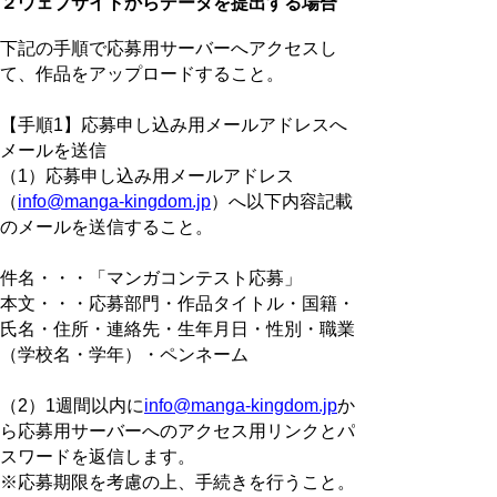
２ウェブサイトからデータを提出する場合
下記の手順で応募用サーバーへアクセスし
て、作品をアップロードすること。
【手順1】応募申し込み用メールアドレスへ
メールを送信
（1）応募申し込み用メールアドレス
（
info@manga-kingdom.jp
）へ以下内容記載
のメールを送信すること。
件名・・・「マンガコンテスト応募」
本文・・・応募部門・作品タイトル・国籍・
氏名・住所・連絡先・生年月日・性別・職業
（学校名・学年）・ペンネーム
（2）1週間以内に
info@manga-kingdom.jp
か
ら応募用サーバーへのアクセス用リンクとパ
スワードを返信します。
※応募期限を考慮の上、手続きを行うこと。