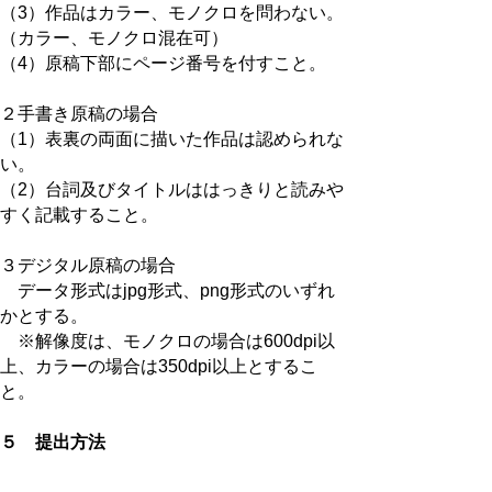
（3）作品はカラー、モノクロを問わない。
（カラー、モノクロ混在可）
（4）原稿下部にページ番号を付すこと。
２手書き原稿の場合
（1）表裏の両面に描いた作品は認められな
い。
（2）台詞及びタイトルははっきりと読みや
すく記載すること。
３デジタル原稿の場合
データ形式はjpg形式、png形式のいずれ
かとする。
※解像度は、モノクロの場合は600dpi以
上、カラーの場合は350dpi以上とするこ
と。
５ 提出方法