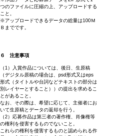
つのファイルに圧縮の上、アップロードする
こと。
※アップロードできるデータの総量は100Ｍ
Ｂまでです。
６ 注意事項
（1）入賞作品については、後日、生原稿
（デジタル原稿の場合は、psd形式又はeps
形式（タイトルや台詞などテキストの部分は
別レイヤーとすること））の提出を求めるこ
とがあること。
なお、その際は、希望に応じて、主催者にお
いて生原稿とデータの返却を行う。
（2）応募作品は第三者の著作権、肖像権等
の権利を侵害するものでないこと。
これらの権利を侵害するものと認められる作