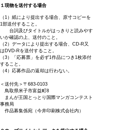
１現物を送付する場合
（1）紙により提出する場合、原寸コピーを
1部送付すること。
台詞及びタイトルがはっきりと読みやす
いか確認の上、送付のこと。
（2）データにより提出する場合、CD-R又
はDVD-Rを送付すること。
（3）「応募票」を必ず1作品につき1枚添付
すること。
（4）応募作品の返却は行わない。
＜送付先＞〒683-0103
鳥取県米子市富益町8
まんが王国とっとり国際マンガコンテスト
事務局
作品募集係宛（今井印刷株式会社内）