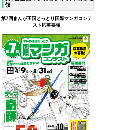
領
第7回まんが王国とっとり国際マンガコンテ
スト応募要領