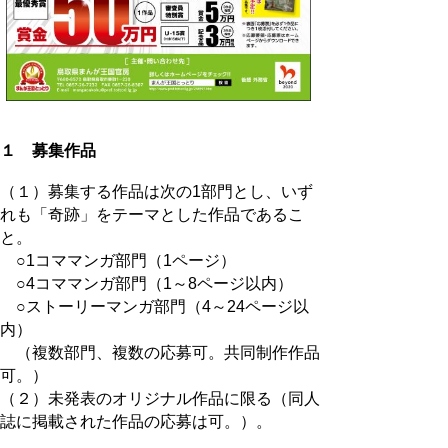
１ 募集作品
（１）募集する作品は次の1部門とし、いず
れも「奇跡」をテーマとした作品であるこ
と。
○1コママンガ部門（1ページ）
○4コママンガ部門（1～8ページ以内）
○ストーリーマンガ部門（4～24ページ以
内）
（複数部門、複数の応募可。共同制作作品
可。）
（２）未発表のオリジナル作品に限る（同人
誌に掲載された作品の応募は可。）。