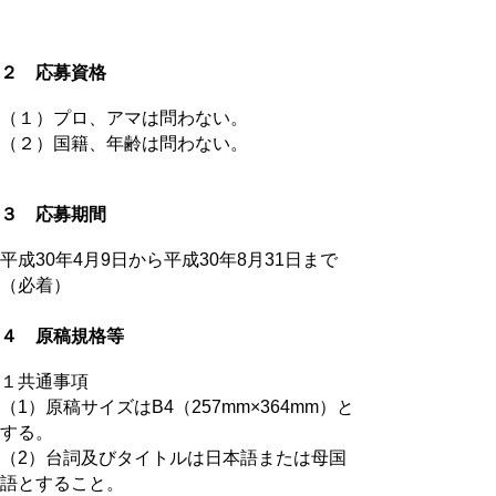
２ 応募資格
（１）プロ、アマは問わない。
（２）国籍、年齢は問わない。
３ 応募期間
平成30年4月9日から平成30年8月31日まで
（必着）
４ 原稿規格等
１共通事項
（1）原稿サイズはB4（257mm×364mm）と
する。
（2）台詞及びタイトルは日本語または母国
語とすること。