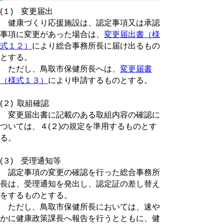
(１) 変更届出
健康づくり応援施設は、認定事項又は承認
事項に変更があった場合は、
変更届出書（様
式１２）
により総合事務所長に届け出るもの
とする。
ただし、鳥取市保健所長へは、
変更届書
（様式１３）
により申請するものとする。
(２) 取組確認
変更届出書に記載のある取組内容の確認に
ついては、４(２)の規定を準用するものとす
る。
(３) 受理通知等
認定事項の変更の確認を行った総合事務所
長は、受理通知を発出し、認定証の差し替え
をするものとする。
ただし、鳥取市保健所長においては、速や
かに健康政策課長へ報告を行うとともに、健