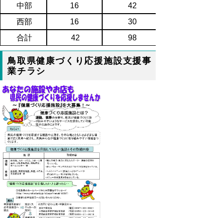
中部
16
42
西部
16
30
合計
42
98
鳥取県健康づくり応援施設支援事
業チラシ