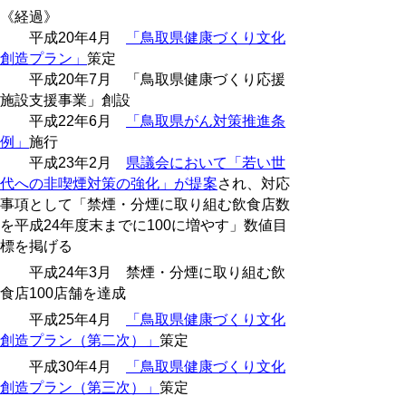
《経過》
平成20年4月
「鳥取県健康づくり文化
創造プラン」
策定
平成20年7月 「鳥取県健康づくり応援
施設支援事業」創設
平成22年6月
「鳥取県がん対策推進条
例」
施行
平成23年2月
県議会において「若い世
代への非喫煙対策の強化」が提案
され、対応
事項として「禁煙・分煙に取り組む飲食店数
を平成24年度末までに100に増やす」数値目
標を掲げる
平成24年3月 禁煙・分煙に取り組む飲
食店100店舗を達成
平成25年4月
「鳥取県健康づくり文化
創造プラン（第二次）」
策定
平成30年4月
「鳥取県健康づくり文化
創造プラン（第三次）」
策定