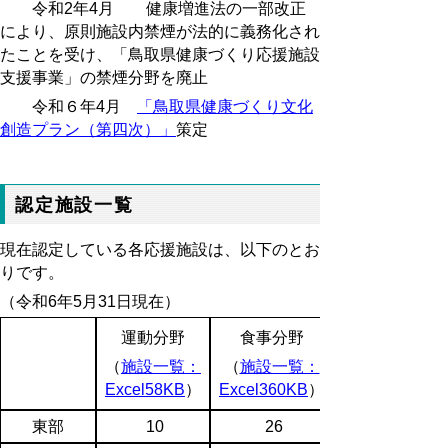
令和2年4月 健康増進法の一部改正
により、原則施設内禁煙が法的に義務化され
たことを受け、「鳥取県健康づくり応援施設
支援事業」の禁煙分野を廃止
令和６年4月
「鳥取県健康づくり文化
創造プラン（第四次）」
策定
認定施設一覧
現在認定している各応援施設は、以下のとお
りです。
（令和6年5月31日現在）
運動分野
食事分野
（
施設一覧：
（
施設一覧：
Excel58KB
）
Excel360KB
）
東部
10
26