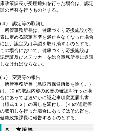
康政策課長が受理通知を行った場合は、認定
証の差替を行うものとする。
(４) 認定等の取消し
所管事務所長は、健康づくり応援施設が別
表に定める認定基準を満たさなくなった場合
には、認定又は承認を取り消すものとする。
この場合において、健康づくり応援施設は、
認定証及びステッカーを総合事務所長に返還
しなければならない。
(５) 変更等の報告
所管事務所長（鳥取市保健所長を除く。）
は、(２)の取組内容の変更の確認を行った場
合にあっては速やかに認定事項変更届出書
（様式１２）の写しを添付し、(４)の認定等
の取消しを行った場合にあってはその旨を、
健康政策課長に報告するものとする。
６ 支援等