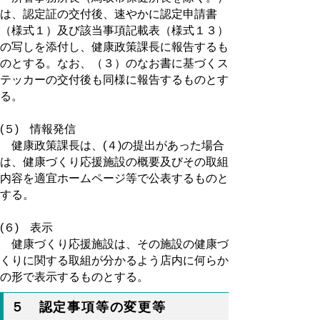
は、認定証の交付後、速やかに認定申請書
（様式１）及び該当事項記載表（様式１３）
の写しを添付し、健康政策課長に報告するも
のとする。なお、（３）のなお書に基づくス
テッカーの交付後も同様に報告するものとす
る。
(５) 情報発信
健康政策課長は、(４)の提出があった場合
は、健康づくり応援施設の概要及びその取組
内容を適宜ホームページ等で公表するものと
する。
(６) 表示
健康づくり応援施設は、その施設の健康づ
くりに関する取組が分かるよう店内に何らか
の形で表示するものとする。
５ 認定事項等の変更等