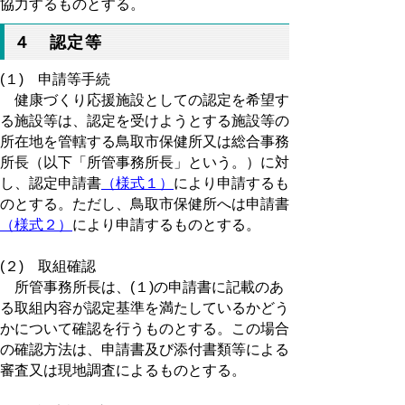
協力するものとする。
４ 認定等
(１) 申請等手続
健康づくり応援施設としての認定を希望す
る施設等は、認定を受けようとする施設等の
所在地を管轄する鳥取市保健所又は総合事務
所長（以下「所管事務所長」という。）に対
し、認定申請書
（様式１）
により申請するも
のとする。ただし、鳥取市保健所へは申請書
（様式２）
により申請するものとする。
(２) 取組確認
所管事務所長は、(１)の申請書に記載のあ
る取組内容が認定基準を満たしているかどう
かについて確認を行うものとする。この場合
の確認方法は、申請書及び添付書類等による
審査又は現地調査によるものとする。