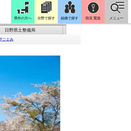
県外の方へ
分野で探す
組織で探す
防災 緊急
メニュー
日野県土整備局
野ごよみ