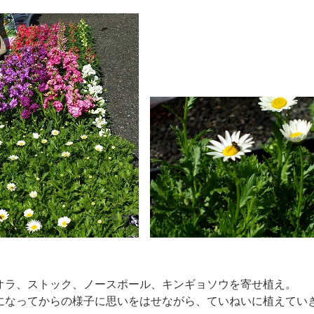
オラ、ストック、ノースポール、キンギョソウを寄せ植え。
なってからの様子に思いをはせながら、ていねいに植えてい