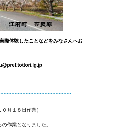
実際体験したことなどをみなさんへお
tottori.lg.jp
１０月１８日作業）
らの作業となりました。