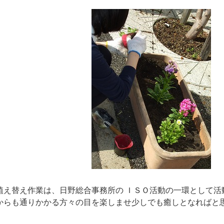
植え替え作業は、日野総合事務所の ＩＳＯ活動の一環として活
からも通りかかる方々の目を楽しませ少しでも癒しとなればと