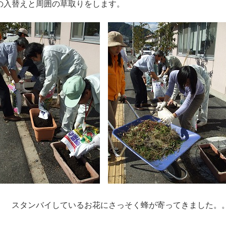
の入替えと周囲の草取りをします。
ンバイしているお花にさっそく蜂が寄ってきました。