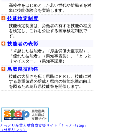
高校生をはじめとした若い世代や離職者を対
象に技能体験会を実施します。
技能検定制度
技能検定制度は、労働者の有する技能の程度
を検定し、これを公証する国家検定制度で
す。
技能者の表彰
「卓越した技能者」（厚生労働大臣表彰）、
「優れた技能者」（県知事表彰）、「とっと
りマイスター」（県知事認定）
鳥取県技能祭
技能の大切さを広く県民にＰＲし、技能に対
する尊重気運の醸成と県内の技能水準の向上
を図るため鳥取県技能祭を開催します。
とっとり産業人材育成支援サイト「とっとりstep」
（外部リンク）