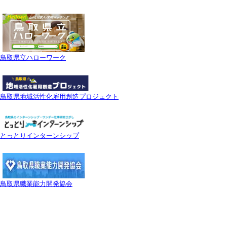
鳥取県立ハローワーク
鳥取県地域活性化雇用創造プロジェクト
とっとりインターンシップ
鳥取県職業能力開発協会