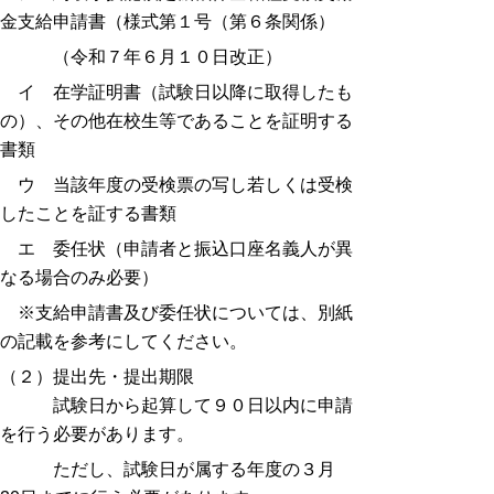
金支給申請書（様式第１号（第６条関係）
（令和７年６月１０日改正）
イ 在学証明書（試験日以降に取得したも
の）、その他在校生等であることを証明する
書類
ウ 当該年度の受検票の写し若しくは受検
したことを証する書類
エ 委任状（申請者と振込口座名義人が異
なる場合のみ必要）
※支給申請書及び委任状については、別紙
の記載を参考にしてください。
（２）提出先・提出期限
試験日から起算して９０日以内に申請
を行う必要があります。
ただし、
試験日が属する年度の３月