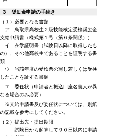
３ 奨励金申請の手続き
（１）必要となる書類
ア 鳥取県高校生２級技能検定受検奨励金
支給申請書（様式第１号（第６条関係））
イ 在学証明書（試験日以降に取得したも
の）、その他高校生であることを証明する書
類
ウ 当該年度の受検票の写し若しくは受検
したことを証する書類
エ 委任状（申請者と振込口座名義人が異
なる場合のみ必要）
※支給申請書及び委任状については、別紙
の記載を参考にしてください。
（２）提出先・提出期限
試験日から起算して９０日以内に申請