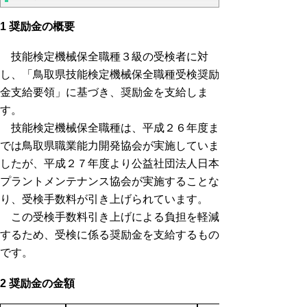
1 奨励金の概要
技能検定機械保全職種３級の受検者に対
し、「鳥取県技能検定機械保全職種受検奨励
金支給要領」に基づき、奨励金を支給しま
す。
技能検定機械保全職種は、平成２６年度ま
では鳥取県職業能力開発協会が実施していま
したが、平成２７年度より公益社団法人日本
プラントメンテナンス協会が実施することな
り、受検手数料が引き上げられています。
この受検手数料引き上げによる負担を軽減
するため、受検に係る奨励金を支給するもの
です。
2 奨励金の金額