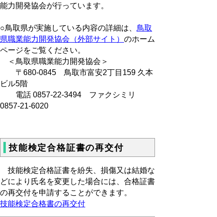
能力開発協会が行っています。
○鳥取県が実施している内容の詳細は、
鳥取
県職業能力開発協会（外部サイト）
のホーム
ページをご覧ください。
＜鳥取県職業能力開発協会＞
〒680-0845 鳥取市富安2丁目159 久本
ビル5階
電話 0857-22-3494 ファクシミリ
0857-21-6020
技能検定合格証書の再交付
技能検定合格証書を紛失、損傷又は結婚な
どにより氏名を変更した場合には、合格証書
の再交付を申請することができます。
技能検定合格書の再交付