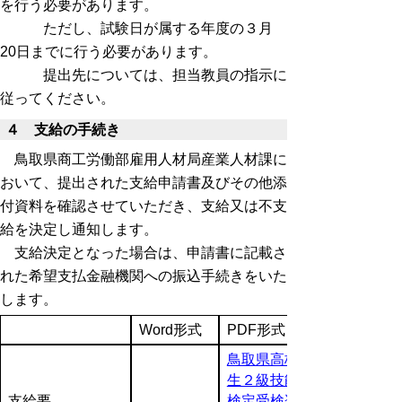
を行う必要があります。
ただし、試験日が属する年度の３月
20日までに行う必要があります。
提出先については、担当教員の指示に
従ってください。
４ 支給の手続き
鳥取県商工労働部雇用人材局産業人材課に
おいて、提出された支給申請書及びその他添
付資料を確認させていただき、支給又は不支
給を決定し通知します。
支給決定となった場合は、申請書に記載さ
れた希望支払金融機関への振込手続きをいた
します。
Word形式
PDF形式
鳥取県高校
生２級技能
支給要
検定受検奨