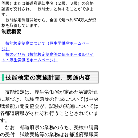
等級）または都道府県知事名（２級、３級）の合格
証書が交付され、「技能士」と称することができま
す。
技能検定制度開始から、全国で延べ約574万人が資
格を取得しています。
制度概要
技能検定制度について（厚生労働省ホームペー
ジ）
技のとびら（技能検定制度等に係るポータルサイ
ト：厚生労働省ホームページ）
技能検定の実施計画、実施内容
技能検定は、厚生労働省が定めた実施計画
に基づき、試験問題等の作成については中央
職業能力開発協会が、試験の実施については
各都道府県がそれぞれ行うこととされていま
す。
なお、都道府県の業務のうち、受検申請書
の受付、試験実施等の業務は各都道府県職業