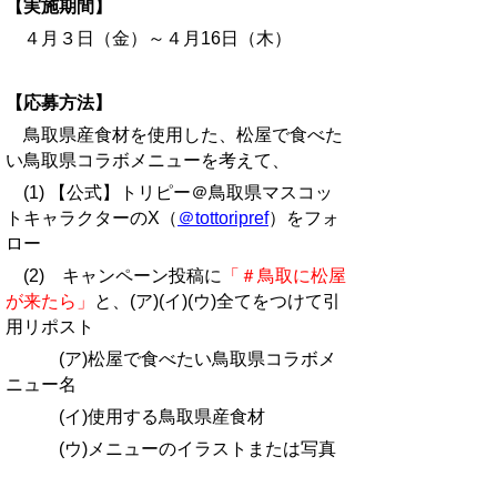
【実施期間】
４月３日（金）～４月16日（木）
【応募方法】
鳥取県産食材を使用した、松屋で食べた
い鳥取県コラボメニューを考えて、
(1) 【公式】トリピー＠鳥取県マスコッ
トキャラクターのX（
＠tottoripref
）をフォ
ロー
(2) キャンペーン投稿に
「＃鳥取に松屋
が来たら」
と、(ア)(イ)(ウ)全てをつけて引
用リポスト
(ア)松屋で食べたい鳥取県コラボメ
ニュー名
(イ)使用する鳥取県産食材
(ウ)メニューのイラストまたは写真