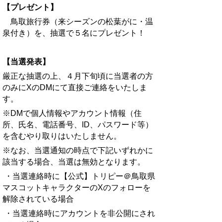
【プレゼント】
鳥取旅行券（来シーズンの松葉がに・温
泉付き）を、抽選で５名にプレゼント！
【当選発表】
厳正な抽選の上、４月下旬頃に当選者の方
のみにXのDMにて直接ご連絡をいたしま
す。
※DMで個人情報やアカウント情報（住
所、氏名、電話番号、ID、パスワード等）
を含むやり取りはいたしません。
※なお、当選通知の時点で下記いずれかに
該当する場合、当選は無効となります。
・当選連絡時に【公式】トリピー＠鳥取県
マスコットキャラクターのXのフォローを
解除されている場合
・当選連絡時にアカウントを非公開にされ