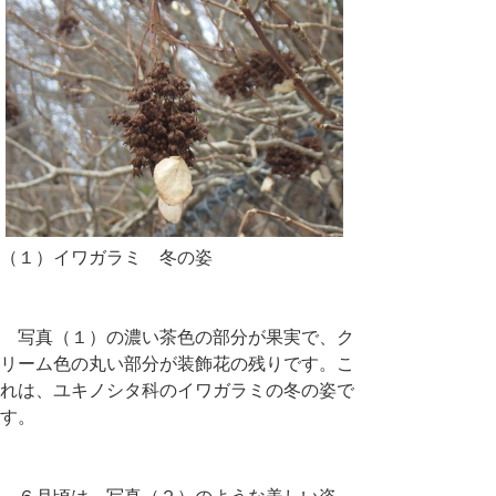
（１）イワガラミ 冬の姿
写真（１）の濃い茶色の部分が果実で、ク
リーム色の丸い部分が装飾花の残りです。こ
れは、ユキノシタ科のイワガラミの冬の姿で
す。