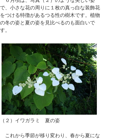
６月頃は、写真（２）のような美しい姿
で、小さな花の周りに１枚の真っ白な装飾花
をつける特徴があるつる性の樹木です。植物
の冬の姿と夏の姿を見比べるのも面白いで
す。
（２）イワガラミ 夏の姿
これから季節が移り変わり、春から夏にな