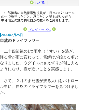
もどる
｜
中部担当の自然保護監視員が、日々のパトロール
の中で発見したこと、感じたこと等を綴りながら、
中部地区の魅力的な自然の数々をご紹介します。
ブログトップへ
2026年2月25日
自然のドライフラワー
二十四節気の1つ雨水（うすい）を過ぎ、
降る雪が雨に変わって、雪解けが始まる頃と
なりました。ウグイスのさえずりが聞こえる
ようになり、春が近いことを実感します。
さて、２月のまだ雪が残る大山をパトロー
ル中に、自然のドライフラワーを見つけまし
た。