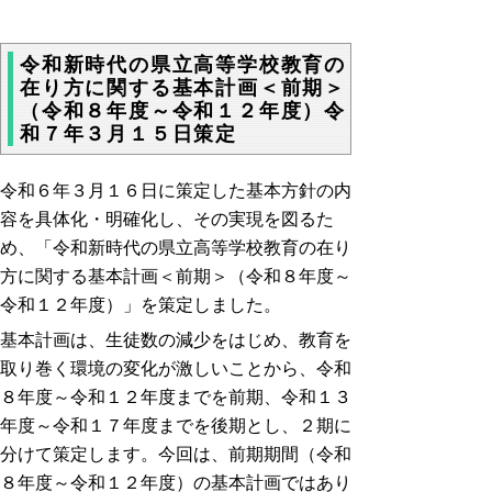
令和新時代の県立高等学校教育の
在り方に関する基本計画＜前期＞
（令和８年度～令和１２年度）令
和７年３月１５日策定
令和６年３月１６日に策定した基本方針の内
容を具体化・明確化し、その実現を図るた
め、「令和新時代の県立高等学校教育の在り
方に関する基本計画＜前期＞（令和８年度～
令和１２年度）」を策定しました。
基本計画は、生徒数の減少をはじめ、教育を
取り巻く環境の変化が激しいことから、令和
８年度～令和１２年度までを前期、令和１３
年度～令和１７年度までを後期とし、２期に
分けて策定します。今回は、前期期間（令和
８年度～令和１２年度）の基本計画ではあり