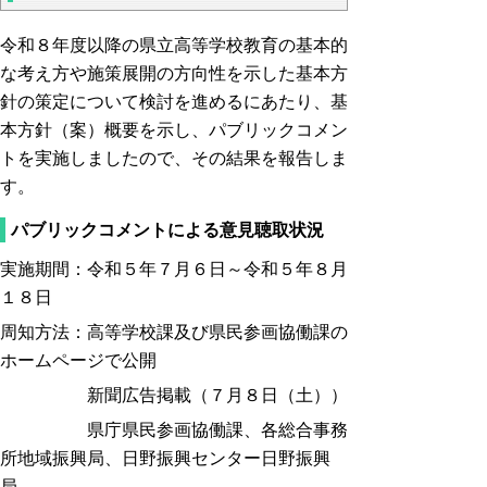
令和８年度以降の県立高等学校教育の基本的
な考え方や施策展開の方向性を示した基本方
針の策定について検討を進めるにあたり、基
本方針（案）概要を示し、パブリックコメン
トを実施しましたので、その結果を報告しま
す。
パブリックコメントによる意見聴取状況
実施期間：令和５年７月６日～令和５年８月
１８日
周知方法：
高等学校課及び県民参画協働課の
ホームページで公開
新聞広告掲載（７月８日（土））
県庁県民参画協働課、各総合事務
所地域振興局、日野振興センター日野振興
局、