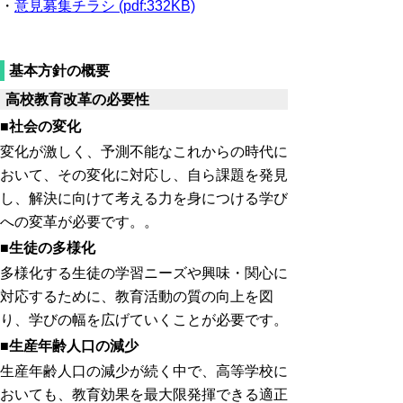
・
意見募集チラシ (pdf:332KB)
基本方針の概要
高校教育改革の必要性
■社会の変化
変化が激しく、予測不能なこれからの時代に
おいて、その変化に対応し、自ら課題を発見
し、解決に向けて考える力を身につける学び
への変革が必要です。。
■生徒の多様化
多様化する生徒の学習ニーズや興味・関心に
対応するために、教育活動の質の向上を図
り、学びの幅を
広げていくことが必要です。
■生産年齢人口
の減少
生産年齢人口の減少が続く中で、高等学校に
おいても、教育効果を最大限発揮できる適正