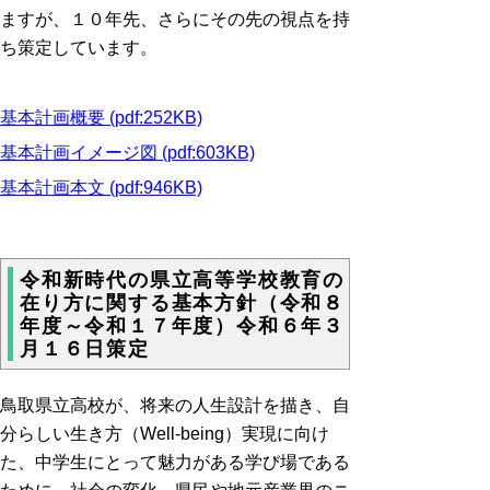
ますが、１０年先、さらにその先の視点を持
ち策定しています。
基本計画概要 (pdf:252KB)
基本計画イメージ図 (pdf:603KB)
基本計画本文 (pdf:946KB)
令和新時代の県立高等学校教育の
在り方に関する基本方針（令和８
年度～令和１７年度）令和６年３
月１６日策定
鳥取県立高校が、将来の人生設計を描き、自
分らしい生き方（
Well-being
）実現に向け
た、中学生にとって魅力がある学び場である