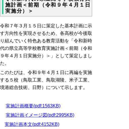
施計画＜前期（令和９年４月１日
実施分）＞
令和７年３月１５日に策定した基本計画に示
す方向性を実現させるため、各高校が今後取
り組んでいく特色ある教育活動を「令和新時
代の県立高等学校教育実施計画＜前期（令和
９年４月１日実施分）＞」として策定しまし
た。
このたびは、令和９年４月１日に再編を実施
する５校（鳥取工業、鳥取湖陵、米子工業、
境港総合技術、日野）について示します。
実施計画概要(pdf:1563KB)
実施計画イメージ図(pdf:2995KB)
実施計画本文(pdf:4152KB)