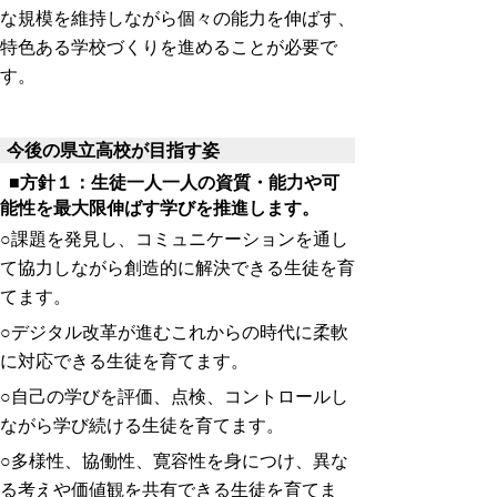
な規模を維持しながら個々の能力を伸ばす、
特色ある学校づくりを進めることが必要で
す。
今後の県立高校が目指す姿
■方針１：生徒一人一人の資質・能力や可
能性を最大限伸ばす学びを推進します。
○課題を発見し、コミュニケーションを通し
て協力しながら創造的に解決できる生徒を育
てます。
○デジタル改革が進むこれからの時代に柔軟
に対応できる生徒を育てます。
○自己の学びを評価、点検、コントロールし
ながら学び続ける生徒を育てます。
○多様性、協働性、寛容性を身につけ、異な
る考えや価値観を共有できる生徒を育てま