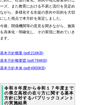
ために、社会の変化、県民や地元産業界のニ
ーズ、また教育における不易と流行を見定め
ながら、多様化する生徒の意向や目的を大切
にした視点で本方針を策定しました。
今後、関係機関等の意見を聞きながら、施策
を具体化・明確化し、その実現に努めていき
ます。
基本方針概要 (pdf:216KB)
基本方針概要図 (pdf:794KB)
基本方針本体 (pdf:4900KB)
令和８年度から令和１７年度まで
の県立高校の在り方に関する基本
方針に対するパブリックコメント
の実施結果