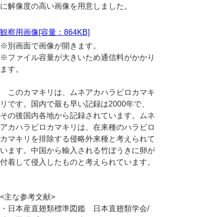
に解像度の高い画像を用意しました。
観察用画像[容量：864KB]
※別画面で画像が開きます。
※ファイル容量が大きいため通信料がかかり
ます。
このカマキリは、ムネアカハラビロカマキ
リです。国内で最も早い記録は2000年で、
その後国内各地から記録されています。ムネ
アカハラビロカマキリは、在来種のハラビロ
カマキリを排除する侵略外来種と考えられて
います。中国から輸入される竹ぼうきに卵が
付着して侵入したものと考えられています。
<主な参考文献>
・日本産直翅類標準図鑑 日本直翅類学会/