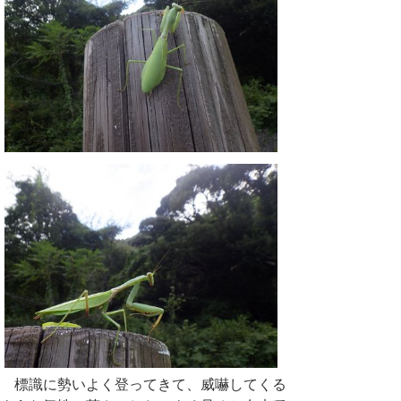
標識に勢いよく登ってきて、威嚇してくる