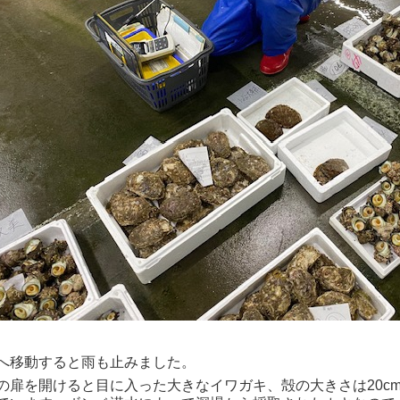
へ移動すると雨も止みました。
の扉を開けると目に入った大きなイワガキ、殻の大きさは20c