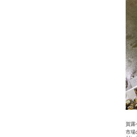
賀露
市場