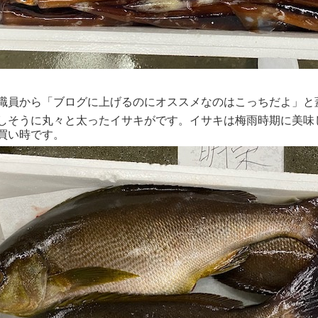
職員から「ブログに上げるのにオススメなのはこっちだよ」と
しそうに丸々と太ったイサキがです。イサキは梅雨時期に美味
買い時です。