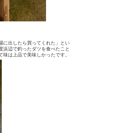
場に出したら買ってくれた」とい
度浜辺で釣ったダツを食べたこと
て味は上品で美味しかったです。