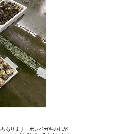
mもあります。ボンベガキの札が