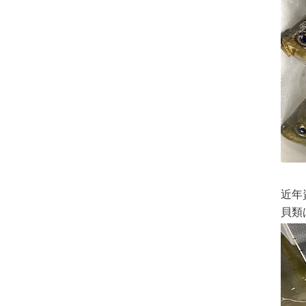
近年
貝類