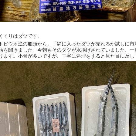
くくりはダツです。
トビウオ漁の船頭から、「網に入ったダツが売れるか試しに市
話を聞きました。今朝もそのダツが水揚げされていました。一
ります。小骨が多いですが、丁寧に処理をすると見た目に反し