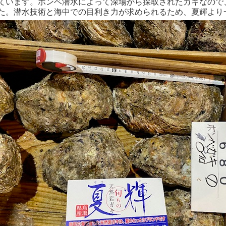
ています。ボンベ潜水によって深場から採取されたカキなので
た。潜水技術と海中での目利き力が求められるため、夏輝より