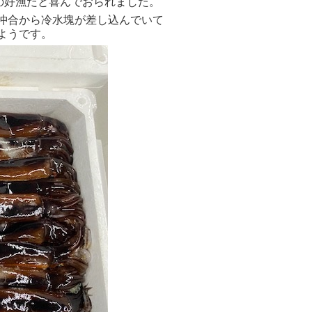
の好漁だと喜んでおられました。
沖合から冷水塊が差し込んでいて
ようです。