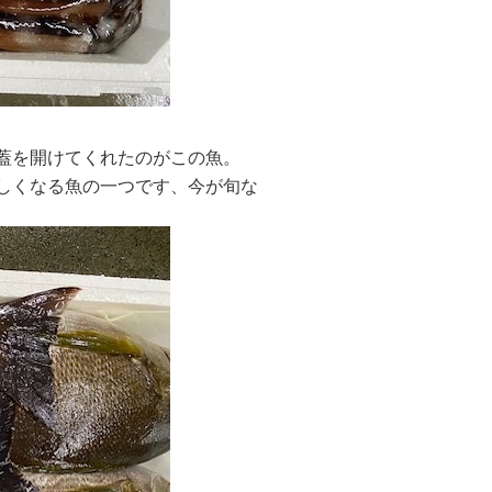
蓋を開けてくれたのがこの魚。
しくなる魚の一つです、今が旬な