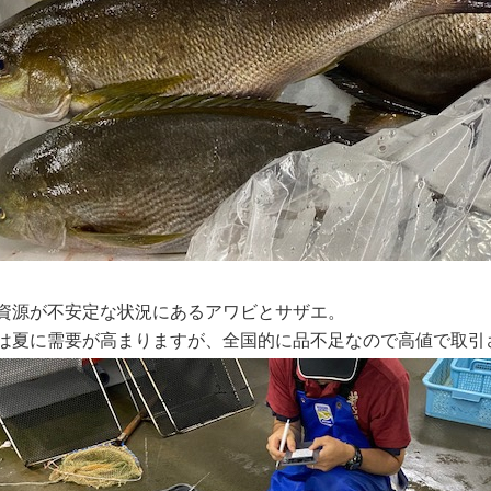
資源が不安定な状況にあるアワビとサザエ。
は夏に需要が高まりますが、全国的に品不足なので高値で取引