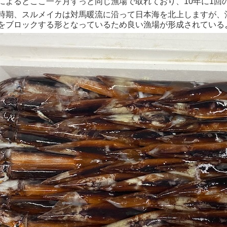
によるとここ一ヶ月ずっと同じ漁場で取れており、10年に1回
時期、スルメイカは対馬暖流に沿って日本海を北上しますが、
をブロックする形となっているため良い漁場が形成されている