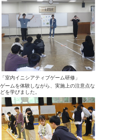
「室内イニシアティブゲーム研修」
ゲームを体験しながら、実施上の注意点な
どを学びました。