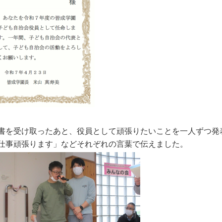
書を受け取ったあと、役員として頑張りたいことを一人ずつ発
仕事頑張ります」などそれぞれの言葉で伝えました。