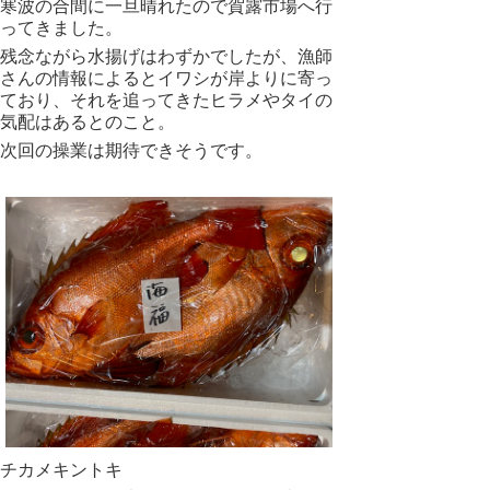
寒波の合間に一旦晴れたので賀露市場へ行
ってきました。
残念ながら水揚げはわずかでしたが、漁師
さんの情報によるとイワシが岸よりに寄っ
ており、それを追ってきたヒラメやタイの
気配はあるとのこと。
次回の操業は期待できそうです。
チカメキントキ