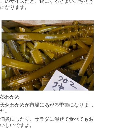
このサイズだと、鍋にするとよいごちそう
になります。
茎わかめ
天然わかめが市場にあがる季節になりまし
た。
佃煮にしたり、サラダに混ぜて食べてもお
いしいですよ。