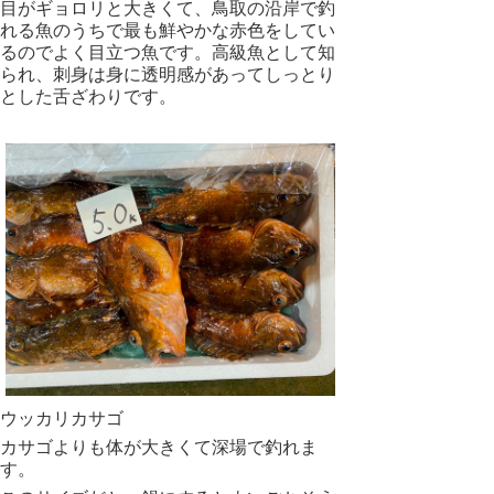
目がギョロリと大きくて、鳥取の沿岸で釣
れる魚のうちで最も鮮やかな赤色をしてい
るのでよく目立つ魚です。高級魚として知
られ、刺身は身に透明感があってしっとり
とした舌ざわりです。
ウッカリカサゴ
カサゴよりも体が大きくて深場で釣れま
す。