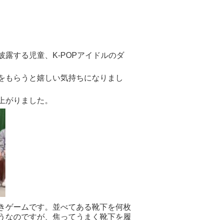
披露する児童、
K-POP
アイドルのダ
をもらうと嬉しい気持ちになりまし
上がりました。
きゲームです。並べてある靴下を何枚
うなのですが、焦ってうまく靴下を履