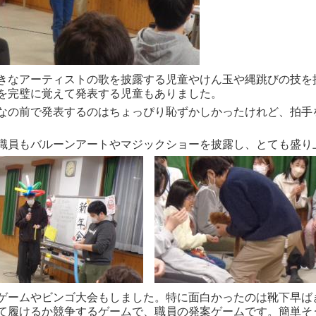
きなアーティストの歌を披露する児童やけん玉や縄跳びの技を
を完璧に覚えて発表する児童もありました。
なの前で発表するのはちょっぴり恥ずかしかったけれど、拍手
職員もバルーンアートやマジックショーを披露し、とても盛り
ゲームやビンゴ大会もしました。特に面白かったのは靴下早ば
て履けるか競争するゲームで、職員の発案ゲームです。簡単そ