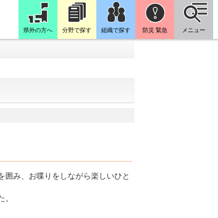
県外の方へ
分野で探す
組織で探す
防災 緊急
メニュー
を囲み、お喋りをしながら楽しいひと
た。