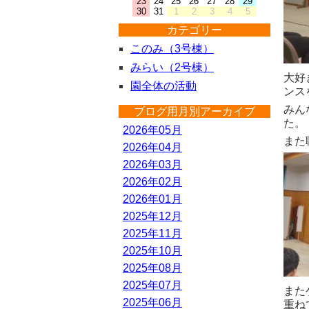
23
24
25
26
27
28
29
30
31
1
2
3
4
5
カテゴリー
このみ（3号棟）
みらい（2号棟）
大好
園全体の活動
ンス
みん
ブログ用月別アーカイブ
た。
2026年05月
また
2026年04月
2026年03月
2026年02月
2026年01月
2025年12月
2025年11月
2025年10月
2025年08月
2025年07月
また
2025年06月
重ね