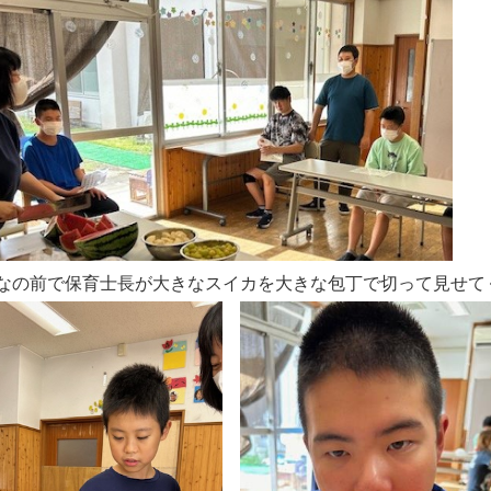
なの前で保育士長が大きなスイカを大きな包丁で切って見せて