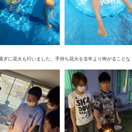
過ぎに花火も行いました。手持ち花火を去年より怖がることな