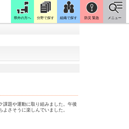
県外の方へ
分野で探す
組織で探す
防災 緊急
メニュー
ク課題や運動に取り組みました。
午後
ちよさそうに楽しんでいました。