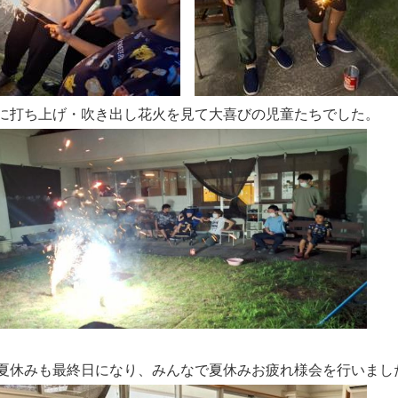
に打ち上げ・吹き出し花火を見て大喜びの児童たちでした。
夏休みも最終日になり、みんなで夏休みお疲れ様会を行いまし