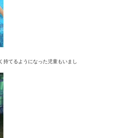
く持てるようになった児童もいまし