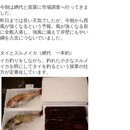
今朝は網代と賀露に市場調査へ行ってきま
した。
昨日までは良い天気でしたが、今朝から西
風が強くなるという予報。風が強くなる前
に全船入港し、強風に備えて岸壁にもやい
綱を入念につないでいました。
タイとスルメイカ（網代 一本釣）
イカ釣りをしながら、釣れた小さなスルメ
イカを餌にしてタイを釣るという操業の仕
方が定番化しています。