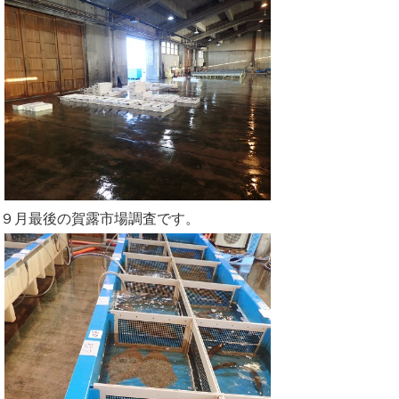
９月最後の賀露市場調査です。