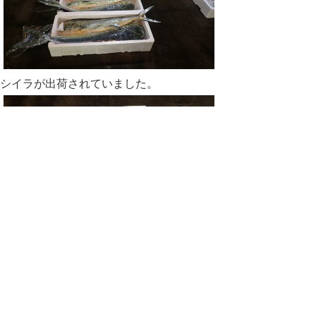
シイラが出荷されていました。
ウマヅラハギ（チューカー）です。カワハ
ギ籠網で漁獲されます。