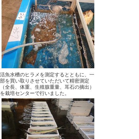
活魚水槽のヒラメを測定するとともに、一
部を買い取りさせていただいて精密測定
（全長、体重、生殖腺重量、耳石の摘出）
を栽培センターで行いました。