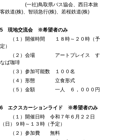
(一社)鳥取県バス協会、西日
本旅
客鉄道(株)、智頭急行(株)、若桜鉄道(株)
5 現地交流会 ※希望者のみ
（１）開催時間 １８時～２０時（予
定）
（２）会場 アートプレイス す
なば珈琲
（３）参加可能数 １００名
（４）形態 立食形式
（５）金額 一人 ６，０００円
6 エクスカーションライド ※希望者のみ
（１）開催日時 令和７年６月２２日
（日）９時～１３時（予定）
（２）参加費 無料