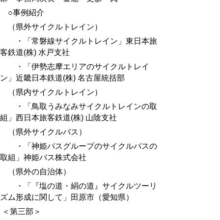
○事例紹介
（県外サイクルトレイン）
・「常磐線
サイクルトレイン」東日本旅
客鉄道(株) 水戸支社
・「
伊勢志摩エリアのサイクルトレイ
ン
」近畿日本鉄道(株) 名古屋統括部
（県内サイクルトレイン）
・「
鳥取うみなみサイクルトレインの取
組
」西日本旅客鉄道(株) 山陰支社
（県外サイクルバス）
・「
神姫バスグループのサイクルバスの
取組
」神姫バス株式会社
（県外の自治体）
・
「『塩の道・絹の道』サイクルツーリ
ズム形成に関して」田原市（愛知県）
＜第三部＞