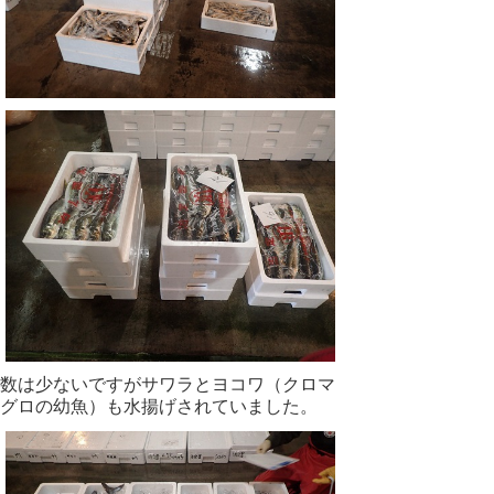
数は少ないですがサワラとヨコワ（クロマ
グロの幼魚）も水揚げされていました。