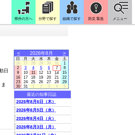
県外の方へ
分野で探す
組織で探す
防災 緊急
メニュー
<
2026年8月
>
日
月
火
水
木
金
土
26
27
28
29
30
31
1
2
3
4
5
6
8
7
動日
9
10
11
12
13
15
14
16
17
18
19
20
21
22
23
24
25
26
27
28
29
りま
30
31
1
2
3
4
5
最近の知事日誌
2026年8月6日（木）
2026年8月5日（水）
2026年8月4日（火）
2026年8月3日（月）