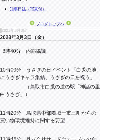
知事日誌（写真付）
ブログトップへ
2023年3月3日
2023年3月3日（金）
8時40分 内部協議
10時00分 うさぎの日イベント「白兎の地
にうさぎキャラ集結、うさぎの日を祝う」
（鳥取市白兎の道の駅「神話の里
白うさぎ」）
11時20分 鳥取県中部圏域一市三町からの
買い物環境維持に関する要望
11時45分 株式会社サードウェーブへの企