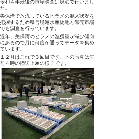
令和４年最後の市場調査は境港で行いまし
た。
美保湾で放流しているヒラメの混入状況を
把握するため県営境港水産物地方卸売市場
でも調査を行っています。
近年、美保湾のヒラメの漁獲量が減少傾向
にあるので月に何度か通ってデータを集め
ています。
１２月はこれで３回目です。下の写真は午
前４時の陸送上屋の様子です。