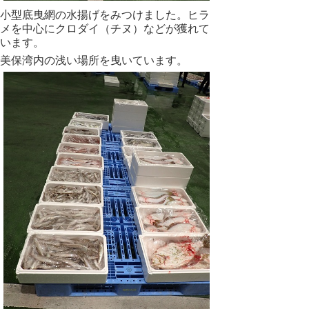
小型底曳網の水揚げをみつけました。ヒラ
メを中心にクロダイ（チヌ）などが獲れて
います。
美保湾内の浅い場所を曳いています。