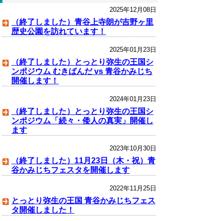
2025年12月08日
（終了しました）青谷上寺朗が吉野ヶ里
歴史公園を訪れています！
2025年01月23日
（終了しました）とっとり弥生の王国シ
ンポジウム むきばんだ vs 青谷かみじち
開催します！
2024年01月23日
（終了しました）とっとり弥生の王国シ
ンポジウム「続々・倭人の真実」開催し
ます
2023年10月30日
（終了しました）11月23日（木・祝）青
谷かみじちフェスタを開催します
2022年11月25日
とっとり弥生の王国 青谷かみじちフェス
タ開催しました！