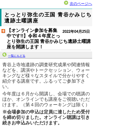
次のページへ
とっとり弥生の王国 青谷かみじち
遺跡土曜講座
【オンライン参加を募集
2022年04月25日
中です!!】令和４年度とっ
とり弥生の王国 青谷かみじち遺跡土曜講
座を開講します！
一覧にもどる
青谷上寺地遺跡の調査研究成果や関連情報
などを、講演やトークセッション、ウォー
キングなど様々なスタイルで分かりやすく
紹介する講座です。ふるってご参加下さ
い。
今年度は６月から開講し、会場での聴講の
ほか、オンラインでも講座をご視聴いただ
けます。（第４回のウォーキングは除く）
※会場参加の申込は定員に達したため受付
を締め切りました。オンライン聴講は引き
続きお申込みいただけます。