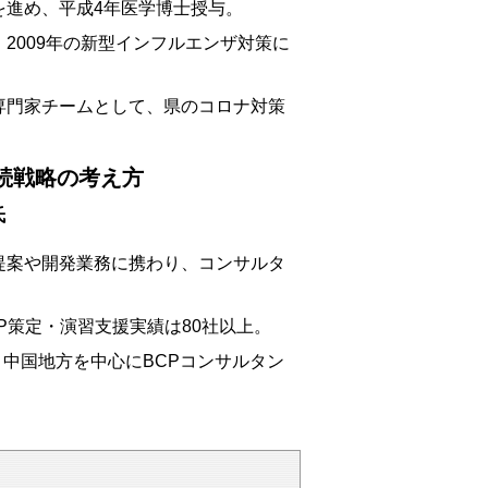
進め、平成4年医学博士授与。
009年の新型インフルエンザ対策に
門家チームとして、県のコロナ対策
続戦略の考え方
氏
案や開発業務に携わり、コンサルタ
P策定・演習支援実績は80社以上。
、中国地方を中心にBCPコンサルタン