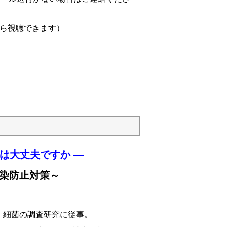
から視聴できます）
は大丈夫ですか ―
感染防止対策～
、細菌の調査研究に従事。