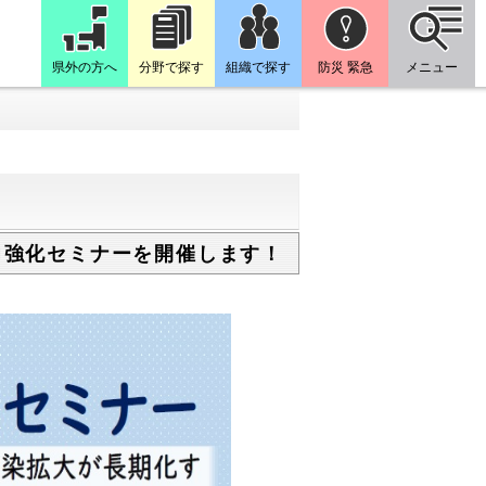
県外の方へ
分野で探す
組織で探す
防災 緊急
メニュー
応力強化セミナーを開催します！