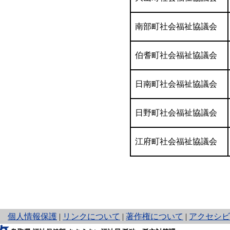
南部町社会福祉協議会
伯耆町社会福祉協議会
日南町社会福祉協議会
日野町社会福祉協議会
江府町社会福祉協議会
と
個人情報保護
|
リンクについて
|
著作権について
|
アクセシビ
り