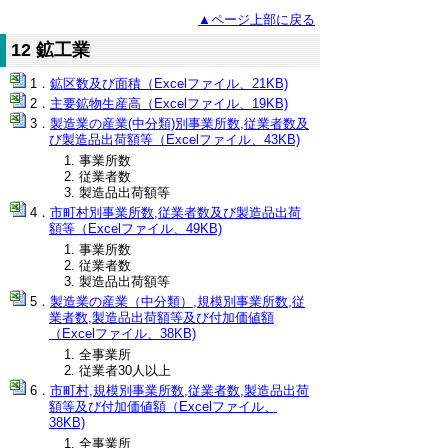
▲ページ上部に戻る
12 鉱工業
鉱区数及び面積（Excelファイル、21KB)
主要鉱物生産高（Excelファイル、19KB)
製造業の産業(中分類)別事業所数,従業者数及
び製造品出荷額等（Excelファイル、43KB)
事業所数
従業者数
製造品出荷額等
市町村別事業所数,従業者数及び製造品出荷
額等（Excelファイル、49KB)
事業所数
従業者数
製造品出荷額等
製造業の産業（中分類）,規模別事業所数,従
業者数,製造品出荷額等及び付加価値額
（Excelファイル、38KB)
全事業所
従業者30人以上
市町村,規模別事業所数,従業者数,製造品出荷
額等及び付加価値額（Excelファイル、
38KB)
全事業所