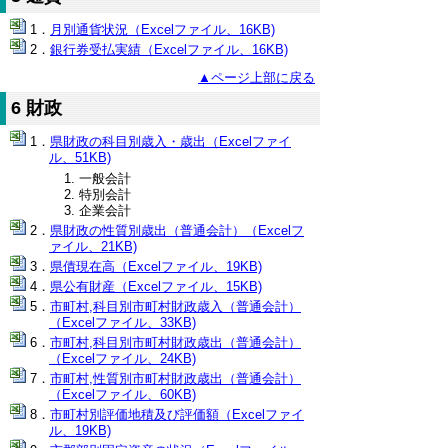
月別通貨状況（Excelファイル、16KB)
銀行券受払実績（Excelファイル、16KB)
▲ページ上部に戻る
6 財政
県財政の科目別歳入・歳出（Excelファイ
ル、51KB)
一般会計
特別会計
企業会計
県財政の性質別歳出（普通会計）（Excelフ
ァイル、21KB)
県債現在高（Excelファイル、19KB)
県公有財産（Excelファイル、15KB)
市町村,科目別市町村財政歳入（普通会計）
（Excelファイル、33KB)
市町村,科目別市町村財政歳出（普通会計）
（Excelファイル、24KB)
市町村,性質別市町村財政歳出（普通会計）
（Excelファイル、60KB)
市町村別評価地積及び評価額（Excelファイ
ル、19KB)