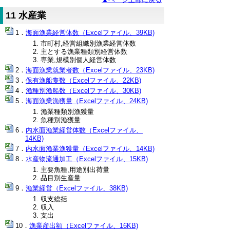
11 水産業
海面漁業経営体数（Excelファイル、39KB)
市町村,経営組織別漁業経営体数
主とする漁業種類別経営体数
専業,規模別個人経営体数
海面漁業就業者数（Excelファイル、23KB)
保有漁船隻数（Excelファイル、22KB)
漁種別漁船数（Excelファイル、30KB)
海面漁業漁獲量（Excelファイル、24KB)
漁業種類別漁獲量
魚種別漁獲量
内水面漁業経営体数（Excelファイル、
14KB)
内水面漁業漁獲量（Excelファイル、14KB)
水産物流通加工（Excelファイル、15KB)
主要魚種,用途別出荷量
品目別生産量
漁業経営（Excelファイル、38KB)
収支総括
収入
支出
漁業産出額（Excelファイル、16KB)