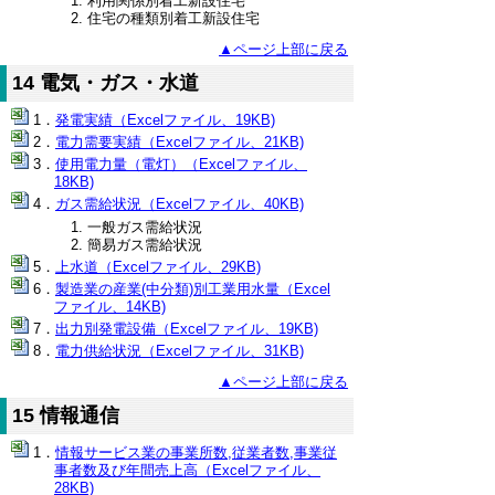
利用関係別着工新設住宅
住宅の種類別着工新設住宅
▲ページ上部に戻る
14 電気・ガス・水道
発電実績（Excelファイル、19KB)
電力需要実績（Excelファイル、21KB)
使用電力量（電灯）（Excelファイル、
18KB)
ガス需給状況（Excelファイル、40KB)
一般ガス需給状況
簡易ガス需給状況
上水道（Excelファイル、29KB)
製造業の産業(中分類)別工業用水量（Excel
ファイル、14KB)
出力別発電設備（Excelファイル、19KB)
電力供給状況（Excelファイル、31KB)
▲ページ上部に戻る
15 情報通信
情報サービス業の事業所数,従業者数,事業従
事者数及び年間売上高（Excelファイル、
28KB)