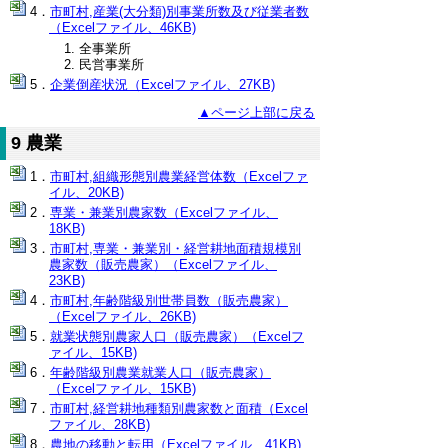
市町村,産業(大分類)別事業所数及び従業者数
（Excelファイル、46KB)
全事業所
民営事業所
企業倒産状況（Excelファイル、27KB)
▲ページ上部に戻る
9 農業
市町村,組織形態別農業経営体数（Excelファ
イル、20KB)
専業・兼業別農家数（Excelファイル、
18KB)
市町村,専業・兼業別・経営耕地面積規模別
農家数（販売農家）（Excelファイル、
23KB)
市町村,年齢階級別世帯員数（販売農家）
（Excelファイル、26KB)
就業状態別農家人口（販売農家）（Excelフ
ァイル、15KB)
年齢階級別農業就業人口（販売農家）
（Excelファイル、15KB)
市町村,経営耕地種類別農家数と面積（Excel
ファイル、28KB)
農地の移動と転用（Excelファイル、41KB)