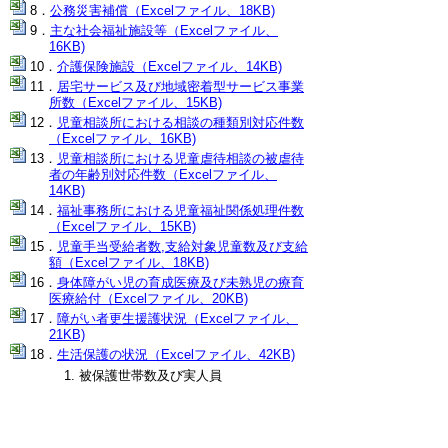
公務災害補償（Excelファイル、18KB)
主な社会福祉施設等（Excelファイル、
16KB)
介護保険施設（Excelファイル、14KB)
居宅サービス及び地域密着型サービス事業
所数（Excelファイル、15KB)
児童相談所における相談の種類別対応件数
（Excelファイル、16KB)
児童相談所における児童虐待相談の被虐待
者の年齢別対応件数（Excelファイル、
14KB)
福祉事務所における児童福祉関係処理件数
（Excelファイル、15KB)
児童手当受給者数,支給対象児童数及び支給
額（Excelファイル、18KB)
身体障がい児の育成医療及び未熟児の療育
医療給付（Excelファイル、20KB)
障がい者更生援護状況（Excelファイル、
21KB)
生活保護の状況（Excelファイル、42KB)
被保護世帯数及び実人員
扶助別人員
生活保護開始世帯数及び廃止世帯数
▲ページ上部に戻る