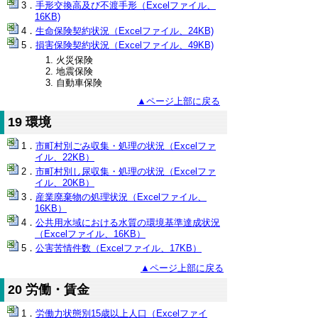
手形交換高及び不渡手形（Excelファイル、
16KB)
生命保険契約状況（Excelファイル、24KB)
損害保険契約状況（Excelファイル、49KB)
火災保険
地震保険
自動車保険
▲ページ上部に戻る
19 環境
市町村別ごみ収集・処理の状況（Excelファ
イル、22KB）
市町村別し尿収集・処理の状況（Excelファ
イル、20KB）
産業廃棄物の処理状況（Excelファイル、
16KB）
公共用水域における水質の環境基準達成状況
（Excelファイル、16KB）
公害苦情件数（Excelファイル、17KB）
▲ページ上部に戻る
20 労働・賃金
労働力状態別15歳以上人口（Excelファイ