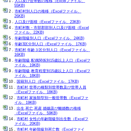
人口及び世帯数の推移（Excelファイル、
55KB)
市町村別人口の推移（Excelファイル、
26KB)
人口及び面積（Excelファイル、23KB)
市町村数・市部郡部別人口及び面積（Excel
ファイル、22KB)
年齢階級別人口（Excelファイル、24KB)
年齢3区分別人口（Excelファイル、17KB)
市町村,年齢３区分別人口（Excelファイル、
16KB)
年齢階級,配偶関係別15歳以上人口（Excelフ
ァイル、19KB)
年齢階級,教育程度別15歳以上人口（Excelフ
ァイル、18KB)
国籍別人口（Excelファイル、17KB)
市町村,世帯の種類別世帯数及び世帯人員
（Excelファイル、18KB)
市町村,家族類型別一般世帯数（Excelファ
イル、19KB)
出生,死亡,死産,婚姻及び離婚数の推移
（Excelファイル、59KB)
市町村,女性の年齢階級別出生数（Excelフ
ァイル、20KB)
市町村,年齢階級別死亡数（Excelファイ