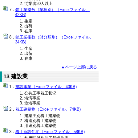
従業者30人以上
鉱工業指数（業種別）（Excelファイル、
42KB)
生産
出荷
在庫
鉱工業指数（財分類別）（Excelファイル、
34KB)
生産
出荷
在庫
▲ページ上部に戻る
13 建設業
建設事業（Excelファイル、40KB)
公共工事着工状況
港湾事業
漁港事業
着工建築物（Excelファイル、74KB)
建築主別着工建築物
構造別着工建築物
用途別着工建築物
着工新設住宅（Excelファイル、58KB)