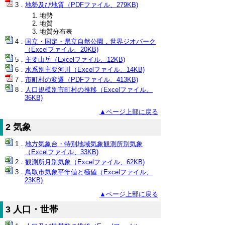
地勢及び地質（PDFファイル、279KB)
地勢
地質
地質分布表
国立・国定・県立自然公園，世界ジオパーク
（Excelファイル、20KB)
主要山岳（Excelファイル、12KB)
水系別主要河川（Excelファイル、14KB)
市町村の変遷（PDFファイル、413KB)
人口規模別市町村の推移（Excelファイル、
36KB)
▲ページ上部に戻る
2 気象
地方気象台・特別地域気象観測所別気象
（Excelファイル、33KB)
観測所月別気象（Excelファイル、62KB)
鳥取市気象平年値と極値（Excelファイル、
23KB)
▲ページ上部に戻る
3 人口・世帯