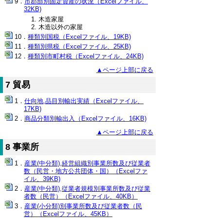
市郡部別固定資産の状況（Excelファイル、
32KB)
木造家屋
木造以外の家屋
種類別国税（Excelファイル、19KB)
種類別県税（Excelファイル、25KB)
種類別市町村税（Excelファイル、24KB)
▲ページ上部に戻る
7 貿易
仕向地,品目別輸出実績（Excelファイル、
17KB)
商品分類別輸出入（Excelファイル、16KB)
▲ページ上部に戻る
8 事業所
産業(中分類),経営組織別事業所数及び従業者
数（民営・地方公共団体・国）（Excelファ
イル、39KB)
産業(中分類),従業者規模別事業所数及び従業
者数（民営）（Excelファイル、40KB）
産業(小分類)別事業所数及び従業者数（民
営）（Excelファイル、45KB）