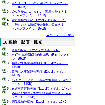
インターネットの利用状況（Excelファイ
ル、16KB)
公立学校におけるＩＣＴ環境の整備状況
（Excelファイル、17KB)
電気通信の状況（Excelファイル、16KB)
世帯における情報通信機器の保有状況
（Excelファイル、15KB)
▲ページ上部に戻る
16 運輸・郵便・観光
道路の現況（Excelファイル、30KB)
市町村,車種別保有自動車数（Excelファイ
ル、28KB)
乗合バス事業運輸実績（Excelファイル、
14KB)
貸切バス事業運輸実績（Excelファイル、
14KB)
ハイヤー・タクシー事業運輸実績（Excelフ
ァイル、14KB)
索道事業運輸実績（Excelファイル、14KB)
路線及び旅客・貨物別鉄道輸送実績（Excel
ファイル、26KB)
鋼船船舶登録数（Excelファイル、15KB)