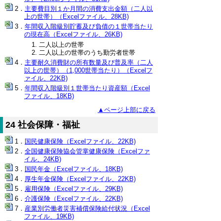
主要費目別１か月間の消費支出金額（二人以
上の世帯）（Excelファイル、28KB)
年間収入階級別貯蓄及び負債の１世帯当たり
の現在高（Excelファイル、26KB)
二人以上の世帯
二人以上の世帯のうち勤労者世帯
主要耐久消費財の所有数量及び普及率（二人
以上の世帯）（1,000世帯当たり）（Excelフ
ァイル、22KB)
年間収入階級別１世帯当たり資産額（Excel
ファイル、18KB)
▲ページ上部に戻る
24 社会保障・福祉
国民健康保険（Excelファイル、22KB)
全国健康保険協会管掌健康保険（Excelファ
イル、24KB)
国民年金（Excelファイル、18KB)
厚生年金保険（Excelファイル、22KB)
雇用保険（Excelファイル、29KB)
介護保険（Excelファイル、22KB)
産業別労働者災害補償保険給付状況（Excel
ファイル、19KB)