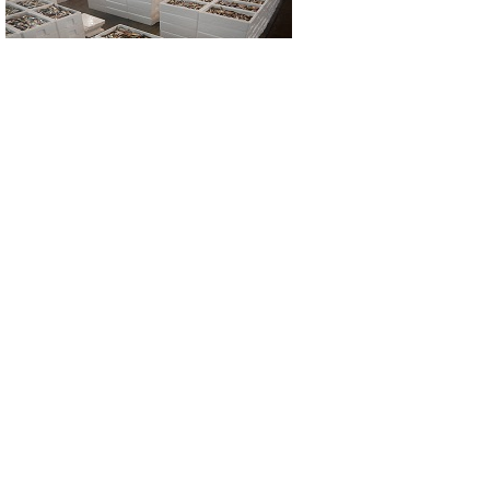
今年も皆様の安全と大漁を祈念しておりま
す。