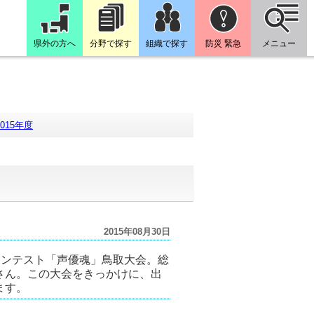
県外の方へ
分野で探す
組織で探す
防災 緊急
メニュー
2015年度
2015年08月30日
優コンテスト「声優魂」鳥取大会。総
さん。この大会をきっかけに、出
ます。