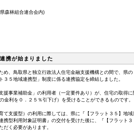
森林組合連合会内)
連携が始まりました
ため、鳥取県と独立行政法人住宅金融支援機構との間で、県の
ト３５地域連携型」制度に係る連携協定を締結しました。
支援事業補助金」の利用者（一定要件あり）が、住宅の取得に
間の金利を０．２５％引下げ）を受けることができるものです。
育て支援型）の利用に際しては、県に『【フラット３５】地域
連携型利用対象証明書』の交付を受けた後に、『【フラット３
ただく必要があります。