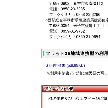
〒682-0802 倉吉市東巌城
電話：0858-23-3235
ファクシミリ：0858-23-3266
○西部総合事務所環境建築局建築住
〒683-0054 米子市糀町１
電話：0859-31-9752
ファクシミリ：0859-31-9654
フラット35地域連携型の利
利用申請書 (pdf:99KB)
※利用申請書とは別に住民票の写し
お問い合わせ先
当課の業務及び当ウェブページに関