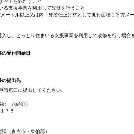
すべてを満たすこと
いる支援事業を利用して改修を行うこと
立方メートル以上又は内・外装仕上げ材として見付面積１平方メ
を購入し、とっとり住まいる支援事業を利用して改修を行う場合
書の受付開始日
書の提出先
申請窓口に提出してください。
美郡・八頭郡）
目１７６
宅課（倉吉市・東伯郡）