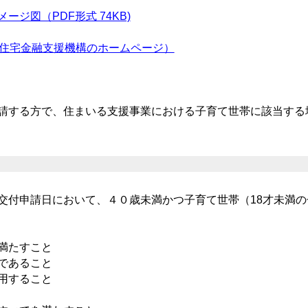
メージ図（PDF形式 74KB)
住宅金融支援機構のホームページ）
請する方で、住まいる支援事業における子育て世帯に該当する
交付申請日において、４０歳未満かつ子育て世帯（18才未満
満たすこと
であること
用すること