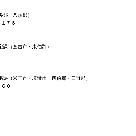
美郡・八頭郡）
目１７６
宅課（倉吉市・東伯郡）
町２
宅課（米子市・境港市・西伯郡・日野郡）
丁目１６０