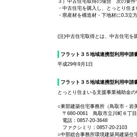
３）中古住宅取得の場合 次の要件
・中古住宅を購入し、とっとり住ま
・県産材を構造材・下地材に0.3
(注)中古住宅取得とは、中古住宅
フラット３５地域連携型利用申請
平成29年9月1日
フラット３５地域連携型利用申請
とっとり住まいる支援事業補助金の
○東部建築住宅事務所（鳥取市・岩
〒680-0061 鳥取市立川町６丁
電話：0857-20-3648
ファクシミリ：0857-20-2103
○中部総合事務所環境建築局建築住