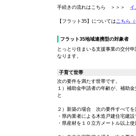
手続きの流れはこちら ＞＞＞
イ
【フラット35】については
こちら（
フラット35地域連携型の対象者
とっとり住まいる支援事業の交付申
なります。
子育て世帯
次の要件を満たす世帯です。
１）補助金申請者の年齢が、補助金
と
２）新築の場合 次の要件すべてを
・県内業者による木造戸建住宅建設
・県産材を１０立方メートル以上使