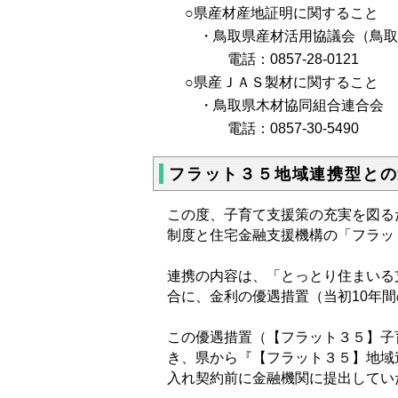
○県産材産地証明に関すること
・鳥取県産材活用協議会（鳥取県
電話：0857-28-0121
○県産ＪＡＳ製材に関すること
・鳥取県木材協同組合連合会
電話：0857-30-5490
フラット３５地域連携型との
この度、子育て支援策の充実を図る
制度と住宅金融支援機構の「フラッ
連携の内容は、「とっとり住まいる
合に、金利の優遇措置（当初10年
この優遇措置（【フラット３５】子
き、県から『【フラット３５】地域
入れ契約前に金融機関に提出してい