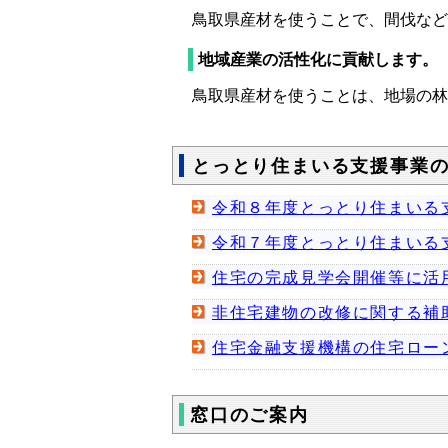
鳥取県産材を使うことで、間伐など
地域産業の活性化に貢献します。
鳥取県産材を使うことは、地場の林
とっとり住まいる支援事業
令和８年度とっとり住まいる
令和７年度とっとり住まいる
住宅の完成見学会開催等に活
非住宅建物の改修に関する補
住宅金融支援機構の住宅ロー
窓口のご案内