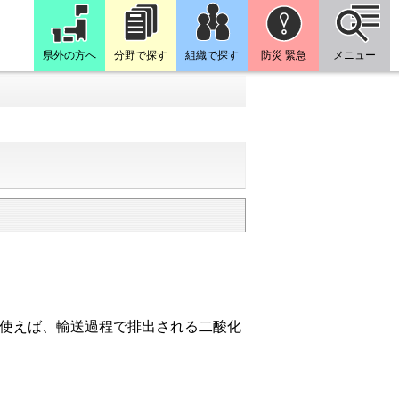
県外の方へ
分野で探す
組織で探す
防災 緊急
メニュー
を使えば、輸送過程で排出される二酸化