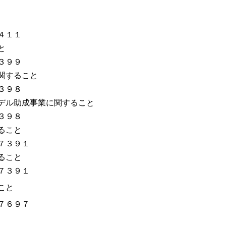
４１１
と
３９９
関すること
３９８
デル助成事業に関すること
３９８
ること
７３９１
ること
７３９１
こと
７６９７