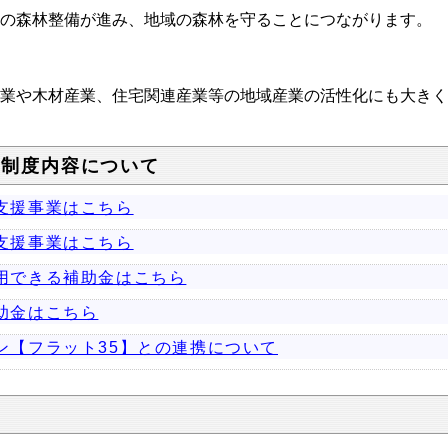
の森林整備が進み、地域の森林を守ることにつながります。
業や木材産業、住宅関連産業等の地域産業の活性化にも大きく
の制度内容について
支援事業はこちら
支援事業はこちら
用できる補助金はこちら
助金はこちら
ン【フラット35】との連携について