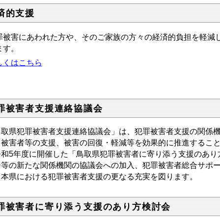
済的支援
罪被害にあわれた方や、そのご家族の方々の経済的負担を軽減
ます。
しくはこちら
罪被害者支援連絡協議会
鳥取県犯罪被害者支援連絡協議会」は、犯罪被害者支援の関係
、被害者等の支援、被害の回復・軽減等を効果的に推進すること
和5年度に開催した「鳥取県犯罪被害者に寄り添う支援のあり
会等の新たな関係機関の協議会への加入、犯罪被害者総合サポ
、本県における犯罪被害者支援の更なる充実を図ります。
罪被害者に寄り添う支援のあり方検討会