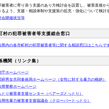
罪被害者に寄り添う支援のあり方検討会を設置し、被害直後か
きるよう、支援・相談体制や支援策の拡充・強化について検討
討会開催状況等
町村の犯罪被害者等支援総合窓口
取県内の各市町村の犯罪被害者等に関する相談窓口はこちらで
係機関（リンク集）
察庁ホームページ
閣府男女共同参画局ホームページ（女性に対する暴力の根絶）
取県警察ホームページ
っとり被害者支援センター（ペアーズとっとり）
取県性暴力被害者支援協議会（クローバーとっとり）