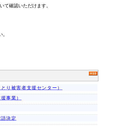
いて確認いただけます。
い。
っとり被害者支援センター）
支援事業）
標語決定