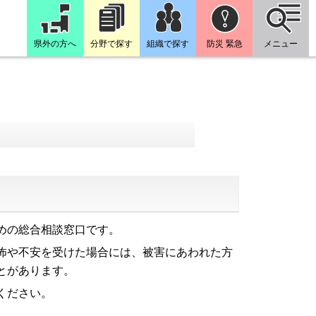
県外の方へ
分野で探す
組織で探す
防災 緊急
メニュー
めの総合相談窓口です。
怖や不安を受けた場合には、被害にあわれた方
とがあります。
ください。