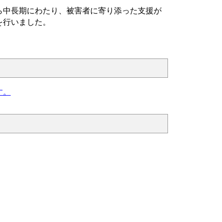
ら中長期にわたり、被害者に寄り添った支援が
を行いました。
す。