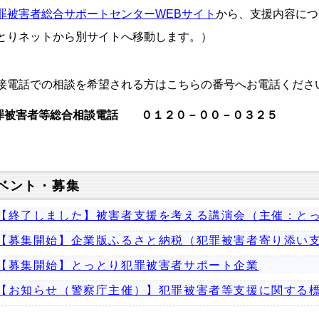
罪被害者総合サポートセンターWEBサイト
から、支援内容につ
とりネットから別サイトへ移動します。）
接電話での相談を希望される方はこちらの番号へお電話くださ
罪被害者等総合相談電話 ０１２０－００－０３２５
ベント・募集
【終了しました】被害者支援を考える講演会（主催：と
【募集開始】企業版ふるさと納税（犯罪被害者寄り添い
【募集開始】とっとり犯罪被害者サポート企業
【お知らせ（警察庁主催）】犯罪被害者等支援に関する