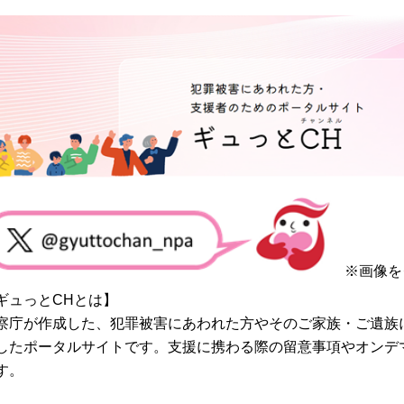
※画像を
ギュっとCHとは】
察庁が作成した、犯罪被害にあわれた方やそのご家族・ご遺族
したポータルサイトです。支援に携わる際の留意事項やオンデ
す。