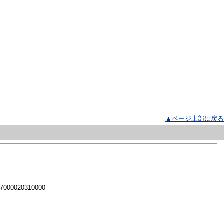
▲ページ上部に戻る
 7000020310000