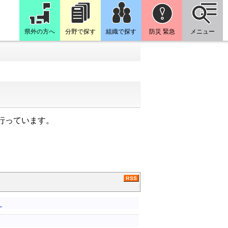
県外の方へ
分野で探す
組織で探す
防災 緊急
メニュー
行っています。
。
。