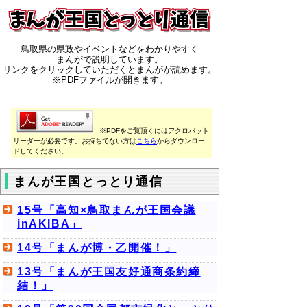
鳥取県の県政やイベントなどをわかりやすく
まんがで説明しています。
リンクをクリックしていただくとまんがが読めます。
※PDFファイルが開きます。
※PDFをご覧頂くにはアクロバット
リーダーが必要です。お持ちでない方は
こちら
からダウンロー
ドしてください。
まんが王国とっとり通信
15号「高知×鳥取まんが王国会議
inAKIBA」
14号「まんが博・乙開催！」
13号「まんが王国友好通商条約締
結！」