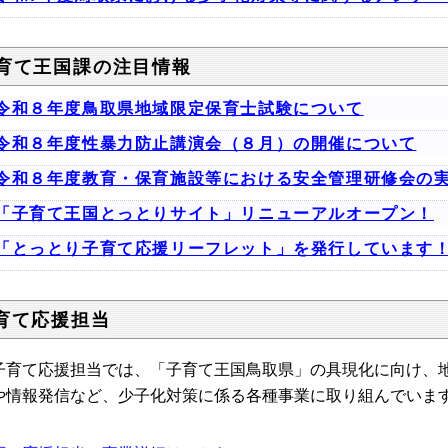
育て王国課の注目情報
令和８年度鳥取県地域限定保育士試験について
令和８年度性暴力防止講演会（８月）の開催について
令和８年度教育・保育施設等における安全管理研修会の
「子育て王国とっとりサイト」リニューアルオープン！
「とっとり子育て応援リーフレット」を発行しています
育て応援担当
育て応援担当では、「子育て王国鳥取県」の具現化に向け、地
や情報発信
など、少子化対策に係る各種事業に取り組んでいま