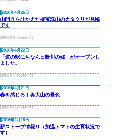
2016年4月26日
山開きをひかえた擬宝珠山のカタクリが見頃
です
日野振興局 2016/04/26
2016年4月22日
「道の駅にちなん日野川の郷」がオープンし
ました。
日野振興局 2016/04/22
2016年4月21日
春を感じる！奥大山の景色
日野振興局 2016/04/21
2016年4月18日
薪ストーブ情報９（加温トマトの生育状況で
す）