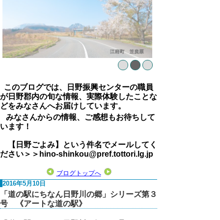
このブログでは、日野振興センターの職員
が日野郡内の旬な情報、実際体験したことな
どをみなさんへお届けしています。
みなさんからの情報、ご感想もお待ちして
います！
【日野ごよみ】という件名でメールしてく
ださい＞＞hino-shinkou@pref.tottori.lg.jp
ブログトップへ
2016年5月10日
「道の駅にちなん日野川の郷」シリーズ第３
号 《アートな道の駅》