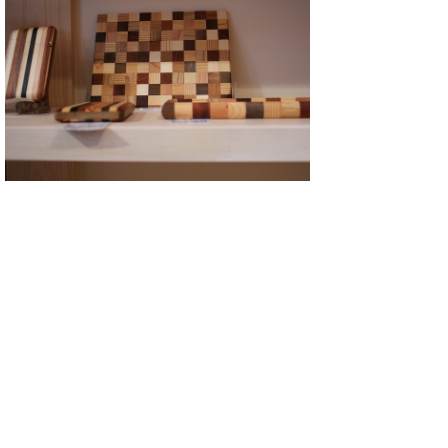
こちらの寄せ木細工は、白谷工房の作品で
す。
オーダー家具やアクセサリーもこちらで購入
できます。
アクセサリーは、テレビドラマで女優さんが
付けておられたことから、全国から注文がく
るそうです。
（白谷工房の代表 中村さん談。）