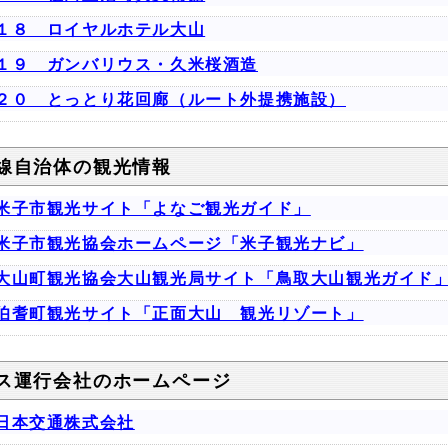
１８ ロイヤルホテル大山
１９ ガンバリウス・久米桜酒造
２０ とっとり花回廊（ルート外提携施設）
線自治体の観光情報
米子市観光サイト「よなご観光ガイド」
米子市観光協会ホームページ「米子観光ナビ」
大山町観光協会大山観光局サイト「鳥取大山観光ガイド
伯耆町観光サイト「正面大山 観光リゾート」
ス運行会社のホームページ
日本交通株式会社