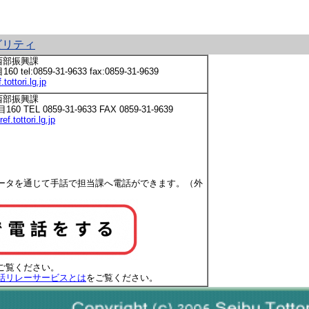
ビリティ
西部振興課
l:0859-31-9633 fax:0859-31-9639
ottori.lg.jp
西部振興課
EL 0859-31-9633 FAX 0859-31-9639
.tottori.lg.jp
ータを通じて手話で担当課へ電話ができます。（外
ご覧ください。
話リレーサービスとは
をご覧ください。