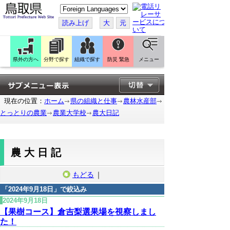
こ
の
ペ
読み上げ
大
元
ー
ジ
を
翻
訳
県外の方へ
分野で探す
組織で探す
防災 緊急
メニュー
す
る
現在の位置：
ホーム
県の組織と仕事
農林水産部
とっとりの農業
農業大学校
農大日記
農大日記
もどる
｜
「
2024年9月18日
」で絞込み
2024年9月18日
【果樹コース】倉吉梨選果場を視察しまし
た！