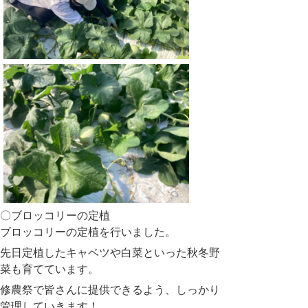
〇ブロッコリーの定植
ブロッコリーの定植を行いました。
先日定植したキャベツや白菜といった秋冬野
菜も育てています。
修農祭で皆さんに提供できるよう、しっかり
管理していきます！