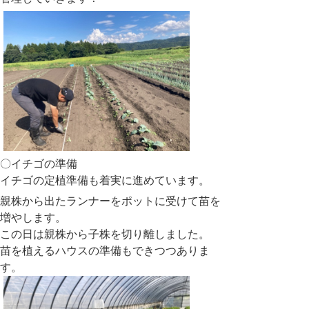
〇イチゴの準備
イチゴの定植準
備も着実に進めています。
親株から出たランナーをポットに受けて苗を
増やします。
この日は親株から子株を切り離しました。
苗を植えるハウスの準備もできつつありま
す。