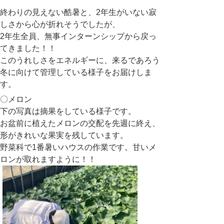
終わりの見えない酷暑と、2年生がいない寂
しさから心が折れそうでしたが、
2年生全員、無事インターンシップから戻っ
てきました！！
このうれしさをエネルギーに、来るであろう
冬に向けて管理している様子をお届けしま
す。
〇メロン
下の写真は摘果をしている様子です。
お盆前に植えたメロンの交配を先週に終え、
形がきれいな果実を残しています。
野菜科で1番暑いハウスの作業です。甘いメ
ロンが取れますように！！