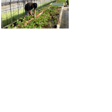
紹介した野菜が収穫できる頃は、きっと長袖
を着ているでしょう......