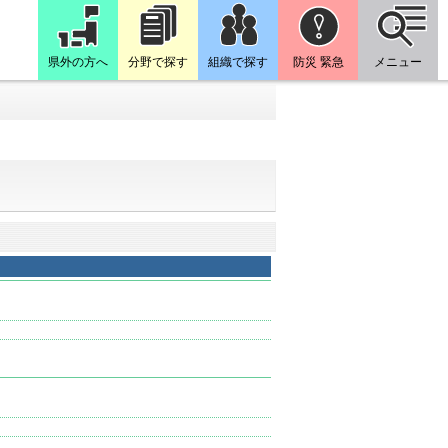
県外の方へ
分野で探す
組織で探す
防災 緊急
メニュー