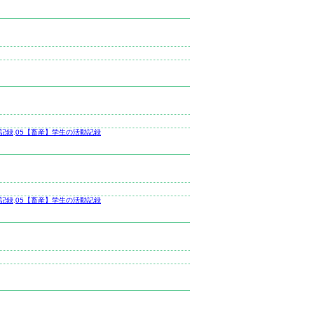
動記録
,
05【畜産】学生の活動記録
動記録
,
05【畜産】学生の活動記録