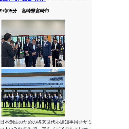
9時05分 宮崎県宮崎市
日本創生のための将来世代応援知事同盟サミ
ットinみやざき で、アミノバイタルトレー