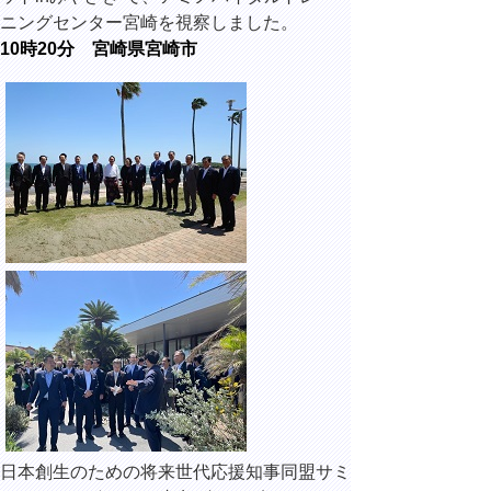
ニングセンター宮崎を視察しました。
10時20分 宮崎県宮崎市
日本創生のための将来世代応援知事同盟サミ