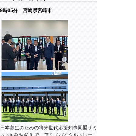
9時05分 宮崎県宮崎市
日本創生のための将来世代応援知事同盟サミ
ットinみやざき で、アミノバイタルトレー