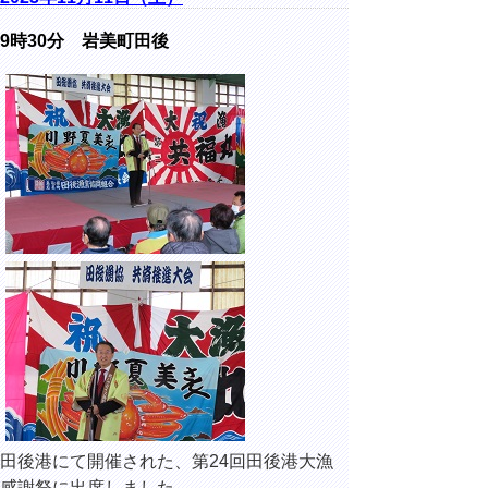
9時30分 岩美町田後
田後港にて開催された、第24回田後港大漁
感謝祭に出席しました。