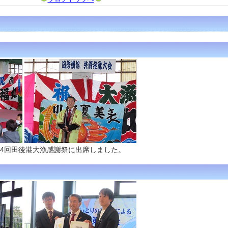
24回田後港大漁感謝祭に出席しました。