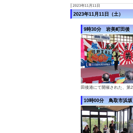
2023年11月11日
2023年11月11日（土）
9時30分 岩美町田後
田後港にて開催された、第
10時00分 鳥取市浜坂