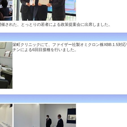
RIにて開催された、とっとりの若者による政策提案会に出席しました。
栄町クリニックにて、ファイザー社製オミクロン株XBB.1.5対応
チンによる6回目接種を行いました。