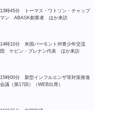
13時45分 トーマス・ワトソン・チャップ
マン ABASK創業者 ほか来訪
14時10分 米国バーモント州青少年交流
団 ケビン・ブレナン代表 ほか来訪
15時00分 新型インフルエンザ等対策推進
会議（第17回）（WEB出席）
15時35分 内部協議