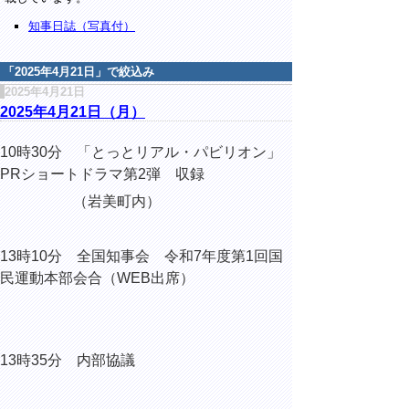
知事日誌（写真付）
「
2025年4月21日
」で絞込み
2025年4月21日
2025年4月21日（月）
10時30分
「とっとリアル・パビリオン」
PRショートドラマ第2弾 収録
（岩美町内）
13時10分
全国知事会 令和7年度第1回国
民運動本部会合（WEB出席）
13時35分 内部協議